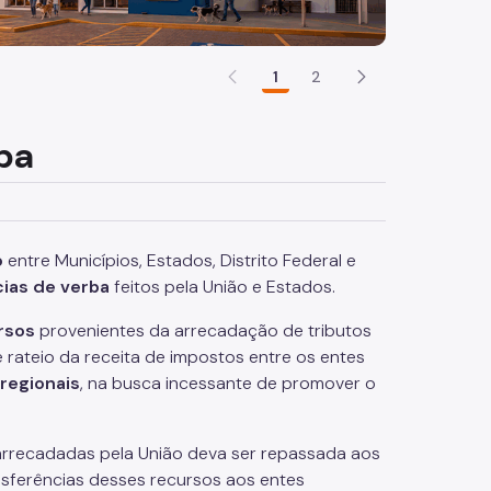
1
2
ba
o
entre Municípios, Estados, Distrito Federal e
ias de verba
feitos pela União e Estados.
rsos
provenientes da arrecadação de tributos
se rateio da receita de impostos entre os entes
regionais
, na busca incessante de promover o
 arrecadadas pela União deva ser repassada aos
nsferências desses recursos aos entes