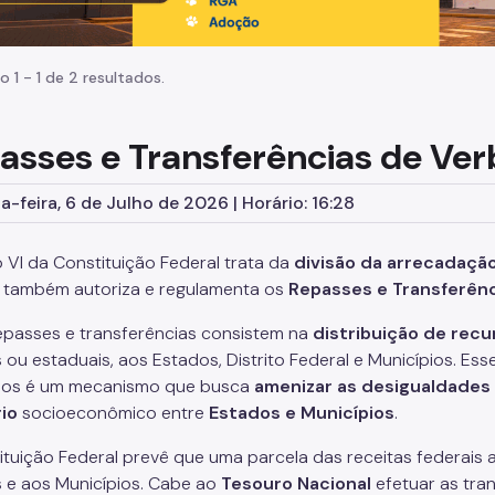
o 1 - 1 de 2 resultados.
asses e Transferências de Ver
-feira, 6 de Julho de 2026 | Horário: 16:28
 VI da Constituição Federal trata da
divisão da arrecadaçã
e também autoriza e regulamenta os
Repasses e Transferênc
epasses e transferências consistem na
distribuição de recu
 ou estaduais, aos Estados, Distrito Federal e Municípios. Es
dos é um mecanismo que busca
amenizar as desigualdades 
rio
socioeconômico entre
Estados e Municípios
.
ituição Federal prevê que uma parcela das receitas federais
 e aos Municípios. Cabe ao
Tesouro Nacional
efetuar as tra