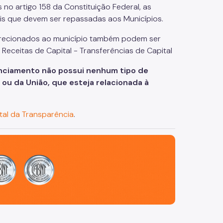
no artigo 158 da Constituição Federal, as
is que devem ser repassadas aos Municípios.
direcionados ao município também podem ser
Receitas de Capital - Transferências de Capital
enciamento não possui nenhum tipo de
ou da União, que esteja relacionada à
tal da Transparência
.