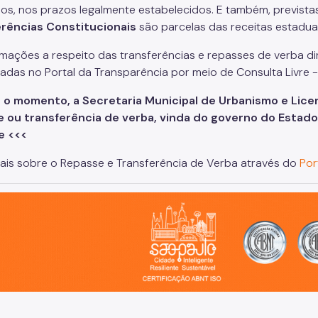
os, nos prazos legalmente estabelecidos. E também, previstas 
erências
Constitucionais
são parcelas das receitas estadua
rmações a respeito das transferências e repasses de verba 
adas no Portal da Transparência por meio de Consulta Livre - 
é o momento, a Secretaria Municipal de Urbanismo e Lic
 ou transferência de verba, vinda do governo do Estado 
e <<<
ais sobre o Repasse e Transferência de Verba através do
Por
o, cidade inteligente, resiliente e sustentável