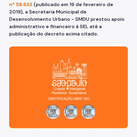
nº 58.633
(publicado em 19 de fevereiro de
2019), a Secretaria Municipal de
Desenvolvimento Urbano - SMDU prestou apoio
administrativo e financeiro à SEL até a
publicação do decreto acima citado.
São Paulo, cidade inteligente, resiliente e sustentável