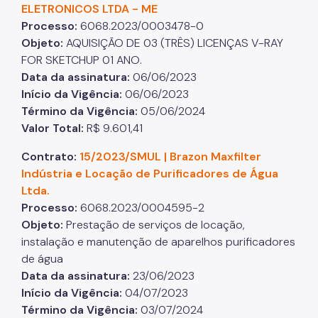
ELETRONICOS LTDA - ME
Processo
:
6068.2023/0003478-0
Objeto
:
AQUISIÇÃO DE 03 (TRÊS) LICENÇAS V-RAY
FOR SKETCHUP 01 ANO.
Data da assinatura
:
06/06/2023
Início da Vigência
:
06/06/2023
Término da Vigência
:
05/06/2024
Valor Total
:
R$ 9.601,41
Contrato:
15/2023/SMUL | Brazon Maxfilter
Indústria e Locação de Purificadores de Água
Ltda.
Processo
:
6068.2023/0004595-2
Objeto
:
Prestação de serviços de locação,
instalação e manutenção de aparelhos purificadores
de água
Data da assinatura
:
23/06/2023
Início da Vigência
:
04/07/2023
Término da Vigência
:
03/07/2024