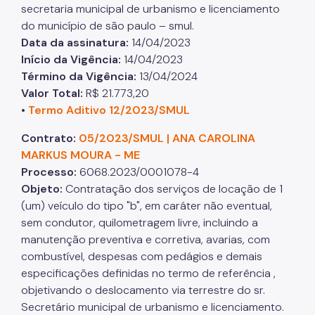
secretaria municipal de urbanismo e licenciamento
do município de são paulo – smul.
Data da assinatura
:
14/04/2023
Início da Vigência
:
14/04/2023
Término da Vigência
:
13/04/2024
Valor Total
:
R$ 21.773,20
•
Termo Aditivo 12/2023/SMUL
Contrato:
05/2023/SMUL | ANA CAROLINA
MARKUS MOURA - ME
Processo
:
6068.2023/0001078-4
Objeto
:
Contratação dos serviços de locação de 1
(um) veículo do tipo "b", em caráter não eventual,
sem condutor, quilometragem livre, incluindo a
manutenção preventiva e corretiva, avarias, com
combustível, despesas com pedágios e demais
especificações definidas no termo de referência ,
objetivando o deslocamento via terrestre do sr.
Secretário municipal de urbanismo e licenciamento.