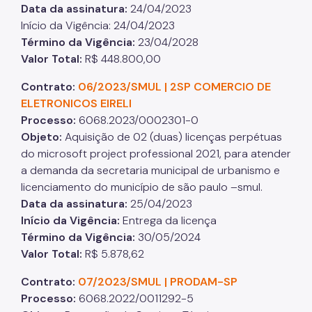
Data da assinatura
:
24/04/2023
Início da Vigência: 24/04/2023
Término da Vigência
:
23/04/2028
Valor Total
:
R$ 448.800,00
Contrato:
06/2023/SMUL | 2SP COMERCIO DE
ELETRONICOS EIRELI
Processo
:
6068.2023/0002301-0
Objeto
:
Aquisição de 02 (duas) licenças perpétuas
do microsoft project professional 2021, para atender
a demanda da secretaria municipal de urbanismo e
licenciamento do município de são paulo –smul.
Data da assinatura
:
25/04/2023
Início da Vigência
:
Entrega da licença
Término da Vigência
:
30/05/2024
Valor Total
:
R$ 5.878,62
Contrato:
07/2023/SMUL | PRODAM-SP
Processo
:
6068.2022/0011292-5