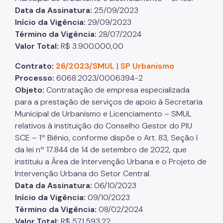
Data da Assinatura:
25/09/2023
Início da Vigência:
29/09/2023
Término da Vigência:
28/07/2024
Valor Total:
R$ 3.900.000,00
Contrato:
26/2023/SMUL | SP Urbanismo
Processo
:
6068.2023/0006394-2
Objeto:
Contratação de empresa especializada
para a prestação de serviços de apoio à Secretaria
Municipal de Urbanismo e Licenciamento – SMUL
relativos à instituição do Conselho Gestor do PIU
SCE – 1º Biênio, conforme dispõe o Art. 83, Seção I
da lei nº 17.844 de 14 de setembro de 2022, que
instituiu a Área de Intervenção Urbana e o Projeto de
Intervenção Urbana do Setor Central.
Data da Assinatura:
06/10/2023
Início da Vigência:
09/10/2023
Término da Vigência:
08/02/2024
Valor Total:
R$ 571.593,22