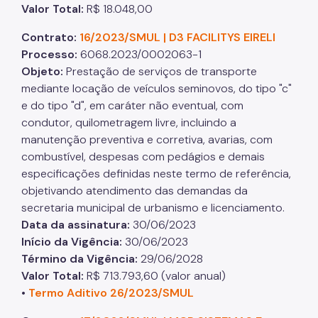
Valor Total
:
R$ 18.048,00
Contrato:
16/2023/SMUL | D3 FACILITYS EIRELI
Processo
:
6068.2023/0002063-1
Objeto
:
Prestação de serviços de transporte
mediante locação de veículos seminovos, do tipo "c"
e do tipo "d", em caráter não eventual, com
condutor, quilometragem livre, incluindo a
manutenção preventiva e corretiva, avarias, com
combustível, despesas com pedágios e demais
especificações definidas neste termo de referência,
objetivando atendimento das demandas da
secretaria municipal de urbanismo e licenciamento.
Data da assinatura
:
30/06/2023
Início da Vigência
:
30/06/2023
Término da Vigência
:
29/06/2028
Valor Total
:
R$ 713.793,60 (valor anual)
•
Termo Aditivo 26/2023/SMUL