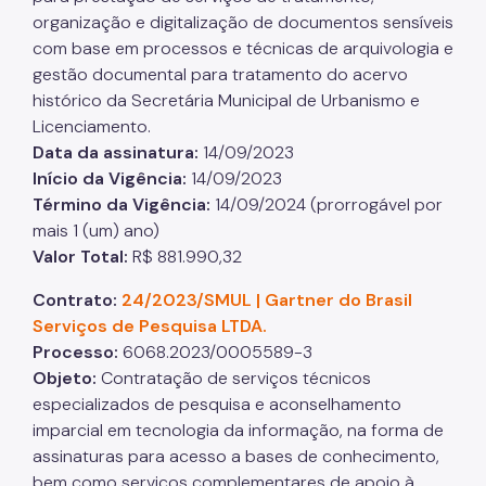
organização e digitalização de documentos sensíveis
com base em processos e técnicas de arquivologia e
gestão documental para tratamento do acervo
histórico da Secretária Municipal de Urbanismo e
Licenciamento.
Data da assinatura:
14/09/2023
Início da Vigência:
14/09/2023
Término da Vigência:
14/09/2024 (prorrogável por
mais 1 (um) ano)
Valor Total:
R$ 881.990,32
Contrato:
24/2023/SMUL | Gartner do Brasil
Serviços de Pesquisa LTDA.
Processo:
6068.2023/0005589-3
Objeto:
Contratação de serviços técnicos
especializados de pesquisa e aconselhamento
imparcial em tecnologia da informação, na forma de
assinaturas para acesso a bases de conhecimento,
bem como serviços complementares de apoio à