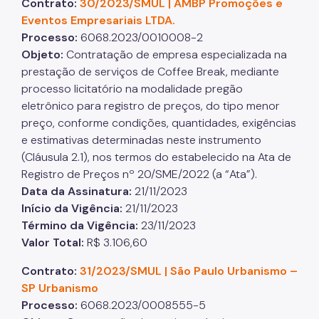
Contrato:
30/2023/SMUL | AMBP Promoções e
Eventos Empresariais LTDA.
Processo:
6068.2023/0010008-2
Objeto:
Contratação de empresa especializada na
prestação de serviços de Coffee Break, mediante
processo licitatório na modalidade pregão
eletrônico para registro de preços, do tipo menor
preço, conforme condições, quantidades, exigências
e estimativas determinadas neste instrumento
(Cláusula 2.1), nos termos do estabelecido na Ata de
Registro de Preços nº 20/SME/2022 (a “Ata”).
Data da Assinatura:
21/11/2023
Início da Vigência:
21/11/2023
Término da Vigência:
23/11/2023
Valor Total:
R$ 3.106,60
Contrato:
31/2023/SMUL | São Paulo Urbanismo –
SP Urbanismo
Processo:
6068.2023/0008555-5