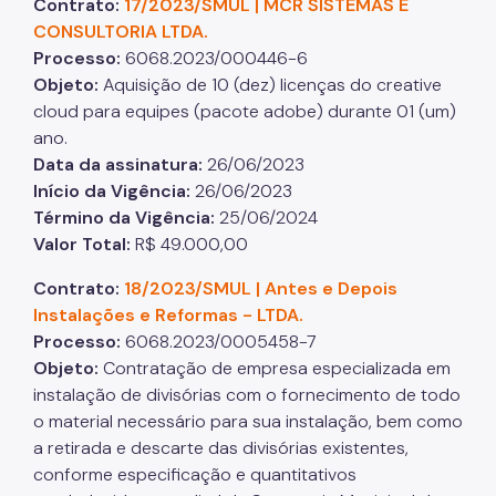
Contrato:
17/2023/SMUL | MCR SISTEMAS E
CONSULTORIA LTDA.
Processo
:
6068.2023/000446-6
Objeto
:
Aquisição de 10 (dez) licenças do creative
cloud para equipes (pacote adobe) durante 01 (um)
ano.
Data da assinatura
:
26/06/2023
Início da Vigência
:
26/06/2023
Término da Vigência:
25/06/2024
Valor Total
:
R$ 49.000,00
Contrato:
18/2023/SMUL | Antes e Depois
Instalações e Reformas - LTDA.
Processo:
6068.2023/0005458-7
Objeto:
Contratação de empresa especializada em
instalação de divisórias com o fornecimento de todo
o material necessário para sua instalação, bem como
a retirada e descarte das divisórias existentes,
conforme especificação e quantitativos