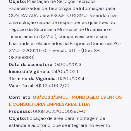
Objeto
:
Prestação de Serviços Técnicos
Especializados de Tecnologia da Informação, pela
CONTRATADA, para PROJETO BI SMUL visando criar
uma solução capaz de responder as questões do
negócio da Secretaria Municipal de Urbanismo e
Licenciamento (SMUL), compativeis com a sua
finalidade e relacionados na Proposta Comercial PC-
SMUL-220620-75 - Versão 3.01 - (Doc. SEI
082198890).
Data da assinatura
:
04/05/2023
Início da Vigência
:
04/05/2023
Término da Vigência
:
03/05/2024
Valor Total
:
R$ 1.253.952,00
Contrato:
08/2023/SMUL | MUNDOGEO EVENTOS
E CONSULTORIA EMPRESARIAL LTDA
Processo
:
6068.2023/0000290-0
Objeto
:
Locação de área para montagem de
estande e auditório, que se integrará no evento