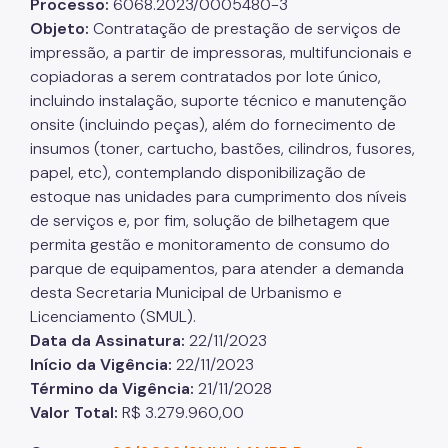
Processo:
6068.2023/0005480-3
Objeto:
Contratação de prestação de serviços de
impressão, a partir de impressoras, multifuncionais e
copiadoras a serem contratados por lote único,
incluindo instalação, suporte técnico e manutenção
onsite (incluindo peças), além do fornecimento de
insumos (toner, cartucho, bastões, cilindros, fusores,
papel, etc), contemplando disponibilização de
estoque nas unidades para cumprimento dos níveis
de serviços e, por fim, solução de bilhetagem que
permita gestão e monitoramento de consumo do
parque de equipamentos, para atender a demanda
desta Secretaria Municipal de Urbanismo e
Licenciamento (SMUL).
Data da Assinatura:
22/11/2023
Início da Vigência:
22/11/2023
Término da Vigência:
21/11/2028
Valor Total:
R$ 3.279.960,00