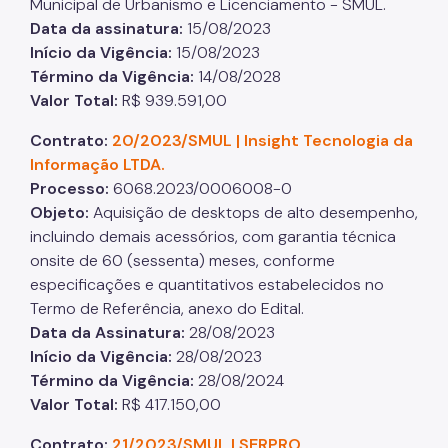
Municipal de Urbanismo e Licenciamento - SMUL.
Data da assinatura:
15/08/2023
Início da Vigência:
15/08/2023
Término da Vigência:
14/08/2028
Valor Total:
R$ 939.591,00
Contrato:
20/2023/SMUL | Insight Tecnologia da
Informação LTDA.
Processo:
6068.2023/0006008-0
Objeto:
Aquisição de desktops de alto desempenho,
incluindo demais acessórios, com garantia técnica
onsite de 60 (sessenta) meses, conforme
especificações e quantitativos estabelecidos no
Termo de Referência, anexo do Edital.
Data da Assinatura:
28/08/2023
Início da Vigência:
28/08/2023
Término da Vigência:
28/08/2024
Valor Total:
R$ 417.150,00
Contrato:
21/2023/SMUL | SERPRO