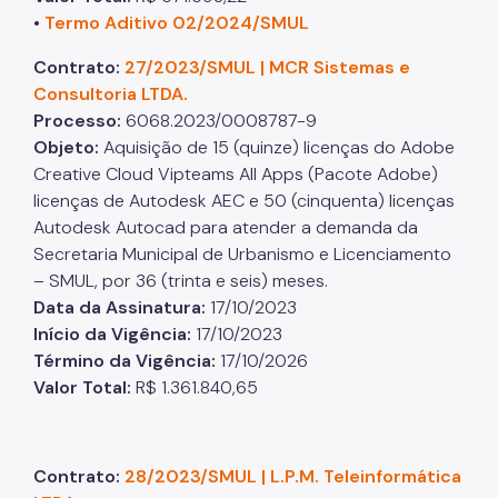
•
Termo Aditivo 02/2024/SMUL
Contrato:
27/2023/SMUL | MCR Sistemas e
Consultoria LTDA.
Processo:
6068.2023/0008787-9
Objeto:
Aquisição de 15 (quinze) licenças do Adobe
Creative Cloud Vipteams All Apps (Pacote Adobe)
licenças de Autodesk AEC e 50 (cinquenta) licenças
Autodesk Autocad para atender a demanda da
Secretaria Municipal de Urbanismo e Licenciamento
– SMUL, por 36 (trinta e seis) meses.
Data da Assinatura:
17/10/2023
Início da Vigência:
17/10/2023
Término da Vigência:
17/10/2026
Valor Total:
R$ 1.361.840,65
Contrato:
28/2023/SMUL | L.P.M. Teleinformática