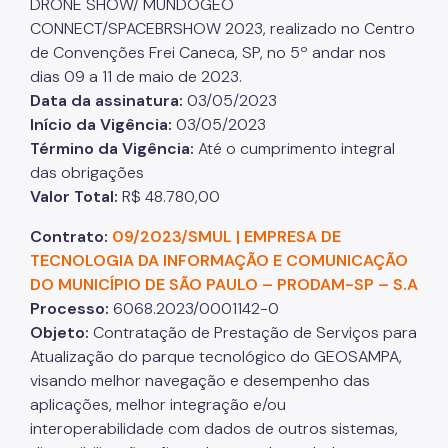
DRONE SHOW/ MUNDOGEO
CONNECT/SPACEBRSHOW 2023, realizado no Centro
de Convenções Frei Caneca, SP, no 5º andar nos
dias 09 a 11 de maio de 2023.
Data da assinatura
:
03/05/2023
Início da Vigência
:
03/05/2023
Término da Vigência
:
Até o cumprimento integral
das obrigações
Valor Total
:
R$ 48.780,00
Contrato:
09/2023/SMUL | EMPRESA DE
TECNOLOGIA DA INFORMAÇÃO E COMUNICAÇÃO
DO MUNICÍPIO DE SÃO PAULO – PRODAM-SP – S.A
Processo
:
6068.2023/0001142-0
Objeto
:
Contratação de Prestação de Serviços para
Atualização do parque tecnológico do GEOSAMPA,
visando melhor navegação e desempenho das
aplicações, melhor integração e/ou
interoperabilidade com dados de outros sistemas,