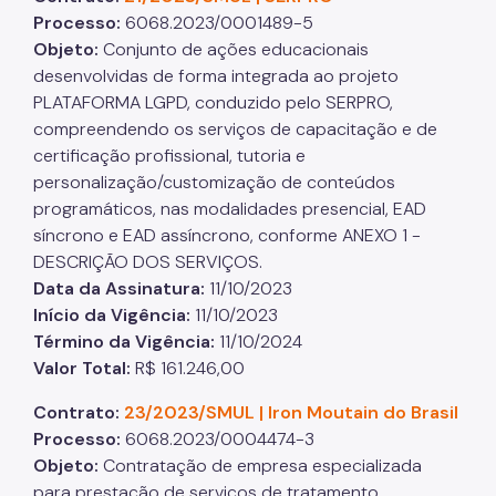
Processo:
6068.2023/0001489-5
Objeto:
Conjunto de ações educacionais
desenvolvidas de forma integrada ao projeto
PLATAFORMA LGPD, conduzido pelo SERPRO,
compreendendo os serviços de capacitação e de
certificação profissional, tutoria e
personalização/customização de conteúdos
programáticos, nas modalidades presencial, EAD
síncrono e EAD assíncrono, conforme ANEXO 1 -
DESCRIÇÃO DOS SERVIÇOS.
Data da Assinatura:
11/10/2023
Início da Vigência:
11/10/2023
Término da Vigência:
11/10/2024
Valor Total:
R$ 161.246,00
Contrato:
23/2023/SMUL | Iron Moutain do Brasil
Processo:
6068.2023/0004474-3
Objeto:
Contratação de empresa especializada
para prestação de serviços de tratamento,