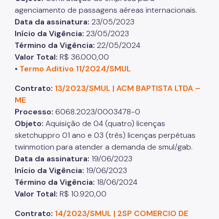
agenciamento de passagens aéreas internacionais.
Data da assinatura
:
23/05/2023
Início da Vigência
:
23/05/2023
Término da Vigência
:
22/05/2024
Valor Total
:
R$ 36.000,00
•
Termo Aditivo 11/2024/SMUL
Contrato:
13/2023/SMUL | ACM BAPTISTA LTDA –
ME
Processo
:
6068.2023/0003478-0
Objeto
:
Aquisição de 04 (quatro) licenças
sketchuppro 01 ano e 03 (três) licenças perpétuas
twinmotion para atender a demanda de smul/gab.
Data da assinatura
:
19/06/2023
Início da Vigência
:
19/06/2023
Término da Vigência
:
18/06/2024
Valor Total
:
R$ 10.920,00
Contrato:
14/2023/SMUL | 2SP COMERCIO DE