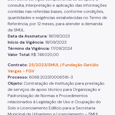
consulta, interpretação e aplicação das informações
contidas nas referidas bases, conforme condições,
quantidades e exigências estabelecidas no Termo de
Referência, por 12 meses, para atender a demanda
da SMUL.
Data da Assinatura:
18/09/2023
Início da Vigência:
18/09/2023
Término da Vigência:
17/09/2024
Valor Total:
R$ 748.020,00
Contrato:
25/2023/SMUL | Fundação Getúlio
Vargas - FGV
Processo:
6068.2023/0006516-3
Objeto:
Contratação de instituição para prestação
de serviços de apoio técnico para Organização e
Padronização de Normas e Procedimentos
relacionados à Legislação de Uso e Ocupação do
Solo e Licenciamento Edilício para a Secretaria
Municipal de Urbanismo e Licenciamento – SMUL.