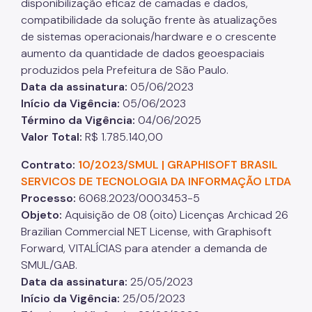
disponibilização eficaz de camadas e dados,
compatibilidade da solução frente às atualizações
de sistemas operacionais/hardware e o crescente
aumento da quantidade de dados geoespaciais
produzidos pela Prefeitura de São Paulo.
Data da assinatura
:
05/06/2023
Início da Vigência
:
05/06/2023
Término da Vigência
:
04/06/2025
Valor Total
:
R$ 1.785.140,00
Contrato:
10/2023/SMUL | GRAPHISOFT BRASIL
SERVICOS DE TECNOLOGIA DA INFORMAÇÃO LTDA
Processo
:
6068.2023/0003453-5
Objeto
:
Aquisição de 08 (oito) Licenças Archicad 26
Brazilian Commercial NET License, with Graphisoft
Forward, VITALÍCIAS para atender a demanda de
SMUL/GAB.
Data da assinatura
:
25/05/2023
Início da Vigência
:
25/05/2023