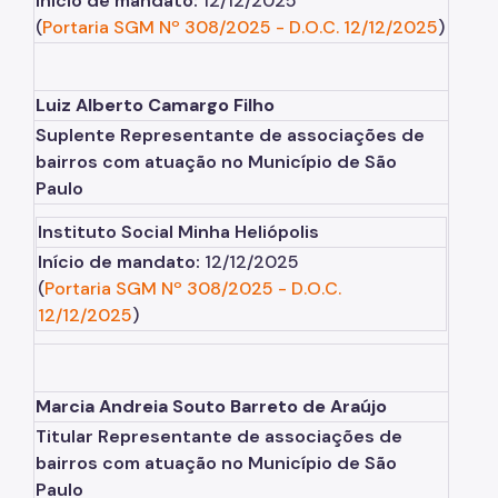
Início de mandato:
12/12/2025
(
Portaria SGM Nº 308/2025
-
D.O.C. 12/12/2025
)
Luiz Alberto Camargo Filho
Suplente Representante de associações de
bairros com atuação no Município de São
Paulo
Instituto Social Minha Heliópolis
Início de mandato:
12/12/2025
(
Portaria SGM Nº 308/2025
-
D.O.C.
12/12/2025
)
Marcia Andreia Souto Barreto de Araújo
Titular Representante de associações de
bairros com atuação no Município de São
Paulo