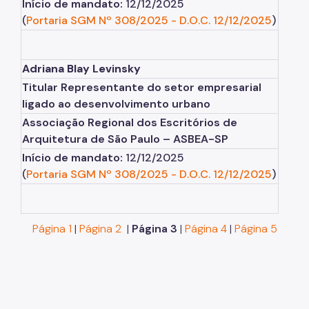
Início de mandato:
12/12/2025
(
Portaria SGM Nº 308/2025
-
D.O.C. 12/12/2025
)
Adriana Blay Levinsky
Titular Representante do setor empresarial
ligado ao desenvolvimento urbano
Associação Regional dos Escritórios de
Arquitetura de São Paulo – ASBEA-SP
Início de mandato:
12/12/2025
(
Portaria SGM Nº 308/2025
-
D.O.C. 12/12/2025
)
Página 1
|
Página 2
|
Página 3
|
Página 4
|
Página 5