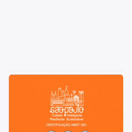
São Paulo, cidade inteligente, resiliente e sustentável