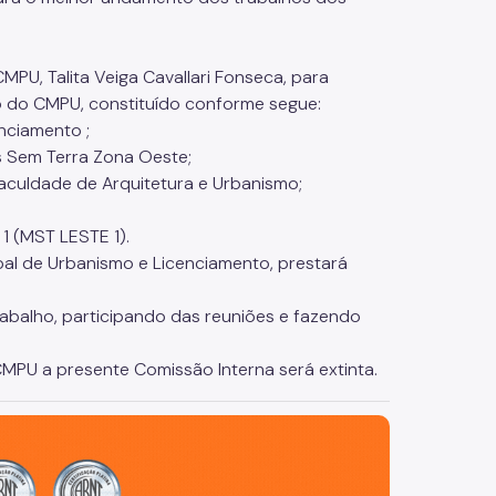
MPU, Talita Veiga Cavallari Fonseca, para
o do CMPU, constituído conforme segue:
nciamento ;
s Sem Terra Zona Oeste;
Faculdade de Arquitetura e Urbanismo;
1 (MST LESTE 1).
ipal de Urbanismo e Licenciamento, prestará
balho, participando das reuniões e fazendo
MPU a presente Comissão Interna será extinta.