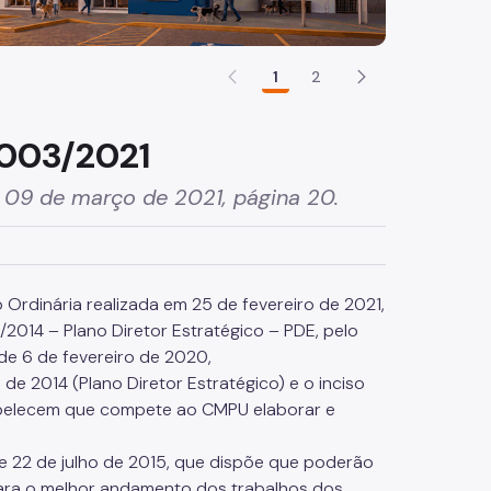
1
2
003/2021
m 09 de março de 2021, página 20.
Ordinária realizada em 25 de fevereiro de 2021,
/2014 – Plano Diretor Estratégico – PDE, pelo
de 6 de fevereiro de 2020,
o de 2014 (Plano Diretor Estratégico) e o inciso
tabelecem que compete ao CMPU elaborar e
de 22 de julho de 2015, que dispõe que poderão
para o melhor andamento dos trabalhos dos