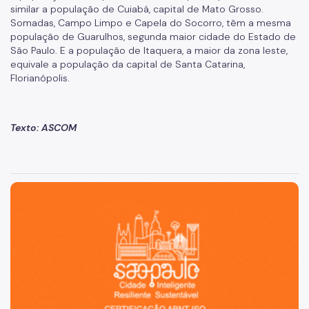
similar a população de Cuiabá, capital de Mato Grosso.
Somadas, Campo Limpo e Capela do Socorro, têm a mesma
população de Guarulhos, segunda maior cidade do Estado de
São Paulo. E a população de Itaquera, a maior da zona leste,
equivale a população da capital de Santa Catarina,
Florianópolis.
Texto: ASCOM
São Paulo, cidade inteligente, resiliente e sustentável