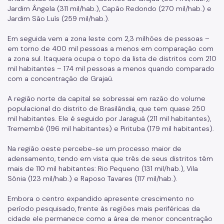
Jardim Ângela (311 mil/hab.), Capão Redondo (270 mil/hab.) e
Jardim São Luís (259 mil/hab.).
Em seguida vem a zona leste com 2,3 milhões de pessoas –
em torno de 400 mil pessoas a menos em comparação com
a zona sul. Itaquera ocupa o topo da lista de distritos com 210
mil habitantes – 174 mil pessoas a menos quando comparado
com a concentração de Grajaú.
A região norte da capital se sobressai em razão do volume
populacional do distrito de Brasilândia, que tem quase 250
mil habitantes. Ele é seguido por Jaraguá (211 mil habitantes),
Tremembé (196 mil habitantes) e Pirituba (179 mil habitantes).
Na região oeste percebe-se um processo maior de
adensamento, tendo em vista que três de seus distritos têm
mais de 110 mil habitantes: Rio Pequeno (131 mil/hab.), Vila
Sônia (123 mil/hab.) e Raposo Tavares (117 mil/hab.).
Embora o centro expandido apresente crescimento no
período pesquisado, frente às regiões mais periféricas da
cidade ele permanece como a área de menor concentração