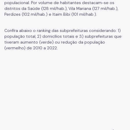
populacional. Por volume de habitantes destacam-se os
distritos da Saúde (128 mil/hab.), Vila Mariana (127 mil/hab.),
Perdizes (102 mil/hab.) e Itaim Bibi (101 mil/hab.).
Confira abaixo o ranking das subprefeituras considerando: 1)
população total, 2) domicílios totais e 3) subprefeituras que
tiveram aumento (verde) ou redução da população
(vermelho) de 2010 a 2022.