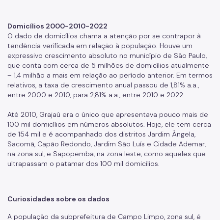
Domicílios 2000-2010-2022
O dado de domicílios chama a atenção por se contrapor à
tendência verificada em relação à população. Houve um
expressivo crescimento absoluto no município de São Paulo,
que conta com cerca de 5 milhões de domicílios atualmente
– 1,4 milhão a mais em relação ao período anterior. Em termos
relativos, a taxa de crescimento anual passou de 1,81% a.a.,
entre 2000 e 2010, para 2,81% a.a., entre 2010 e 2022.
Até 2010, Grajaú era o único que apresentava pouco mais de
100 mil domicílios em números absolutos. Hoje, ele tem cerca
de 154 mil e é acompanhado dos distritos Jardim Ângela,
Sacomã, Capão Redondo, Jardim São Luís e Cidade Ademar,
na zona sul, e Sapopemba, na zona leste, como aqueles que
ultrapassam o patamar dos 100 mil domicílios.
Curiosidades sobre os dados
A população da subprefeitura de Campo Limpo, zona sul, é