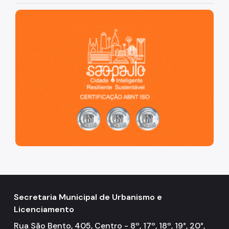
São Paulo, cidade inteligente, resiliente e sustentável
Secretaria Municipal de Urbanismo e
Licenciamento
Rua São Bento, 405, Centro - 8º, 17º, 18º, 19°, 20°,