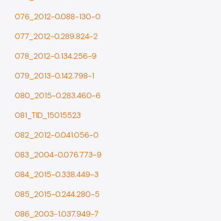
076_2012-0.088-130-0
077_2012-0.289.824-2
078_2012-0.134.256-9
079_2013-0.142.798-1
080_2015-0.283.460-6
081_TID_15015523
082_2012-0.041.056-0
083_2004-0.076.773-9
084_2015-0.338.449-3
085_2015-0.244.280-5
086_2003-1.037.949-7