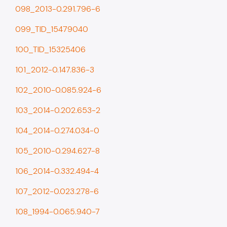
098_2013-0.291.796-6
099_TID_15479040
100_TID_15325406
101_2012-0.147.836-3
102_2010-0.085.924-6
103_2014-0.202.653-2
104_2014-0.274.034-0
105_2010-0.294.627-8
106_2014-0.332.494-4
107_2012-0.023.278-6
108_1994-0.065.940-7