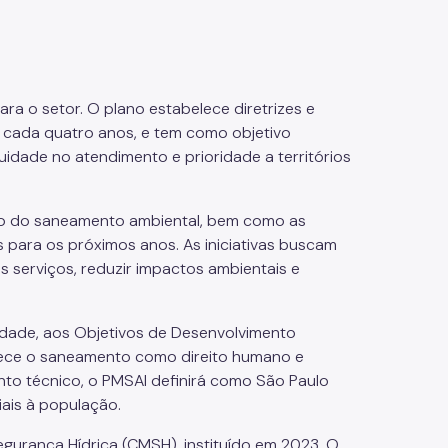
ra o setor. O plano estabelece diretrizes e
 cada quatro anos, e tem como objetivo
idade no atendimento e prioridade a territórios
ixo do saneamento ambiental, bem como as
s para os próximos anos. As iniciativas buscam
s serviços, reduzir impactos ambientais e
Cidade, aos Objetivos de Desenvolvimento
ece o saneamento como direito humano e
to técnico, o PMSAI definirá como São Paulo
iais à população.
urança Hídrica (CMSH), instituído em 2023. O