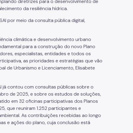
mplando diretrizes para o desenvolvimento de
cimento da resiliência hídrica.
I por meio da consulta pública digital,
iliência climática e desenvolvimento urbano
fundamental para a construção do novo Plano
res, especialistas, entidades e todos os
icipativa, as prioridades e estratégias que vão
ipal de Urbanismo e Licenciamento, Elisabete
I já contou com consultas públicas sobre o
bro de 2025, e sobre os estudos de soluções,
ido em 32 oficinas participativas dos Planos
5, que reuniram 1.252 participantes e
biental. As contribuições recebidas ao longo
as e ações do plano, cuja conclusão está