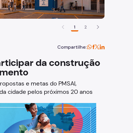
1
2
Compartilhe:
rticipar da construção
amento
propostas e metas do PMSAI,
 da cidade pelos próximos 20 anos