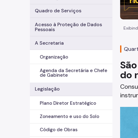
Quadro de Serviços
Acesso à Proteção de Dados
Exibind
Pessoais
A Secretaria
Quart
Organização
São
Agenda da Secretária e Chefe
do 
de Gabinete
Consu
Legislação
instru
Plano Diretor Estratégico
Zoneamento e uso do Solo
Código de Obras