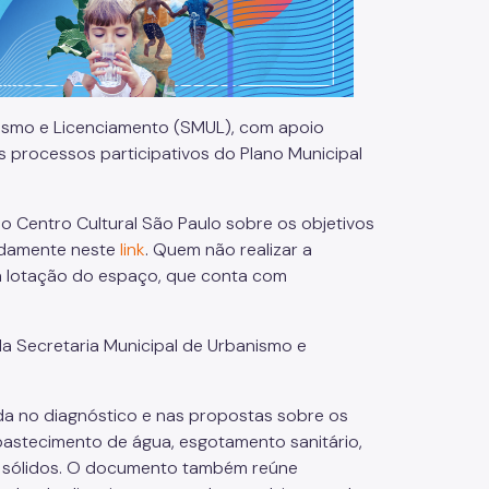
anismo e Licenciamento (SMUL), com apoio
s processos participativos do Plano Municipal
no Centro Cultural São Paulo sobre os objetivos
padamente neste
link
. Quem não realizar a
 à lotação do espaço, que conta com
da Secretaria Municipal de Urbanismo e
da no diagnóstico e nas propostas sobre os
astecimento de água, esgotamento sanitário,
s sólidos. O documento também reúne