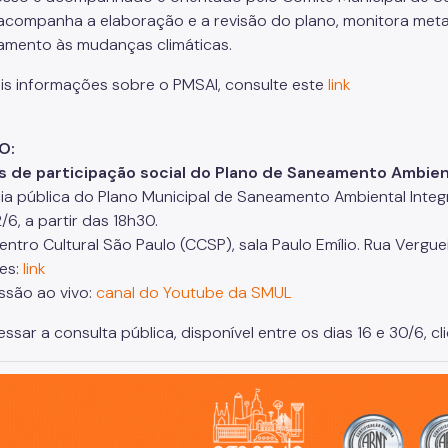
acompanha a elaboração e a revisão do plano, monitora metas e
amento às mudanças climáticas.
is informações sobre o PMSAI, consulte este
link
O:
s de participação social do Plano de Saneamento Ambien
ia pública do Plano Municipal de Saneamento Ambiental Inte
/6, a partir das 18h30.
entro Cultural São Paulo (CCSP), sala Paulo Emílio. Rua Vergue
ões:
link
ssão ao vivo:
canal do Youtube da SMUL
ssar a consulta pública, disponível entre os dias 16 e 30/6, c
o, cidade inteligente, resiliente e sustentável