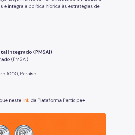
 integra a política hídrica às estratégias de
tal Integrado (PMSAI)
grado (PMSAI)
iro 1000, Paraíso.
lique neste
link
da Plataforma Participe+.