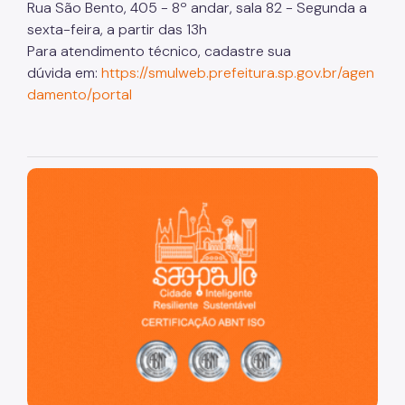
Rua São Bento, 405 - 8º andar, sala 82 - Segunda a
sexta-feira, a partir das 13h
Para atendimento técnico, cadastre sua
dúvida em:
https://smulweb.prefeitura.sp.gov.br/agen
damento/portal
São Paulo, cidade inteligente, resiliente e sustentável