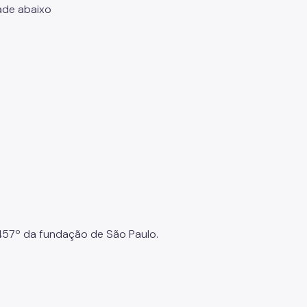
ade abaixo
457º da fundação de São Paulo.