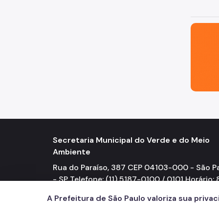
São Paul
Secretaria Municipal do Verde e do Meio
Ambiente
Rua do Paraíso, 387 CEP 04103-000 - São P
- SP Telefone: (11) 5187-0100 / 0101 Horário: 
17h
A Prefeitura de São Paulo valoriza sua priva