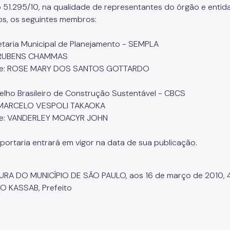
 51.295/10, na qualidade de representantes do órgão e entid
os, os seguintes membros:
etaria Municipal de Planejamento - SEMPLA
: RUBENS CHAMMAS
te: ROSE MARY DOS SANTOS GOTTARDO
elho Brasileiro de Construção Sustentável - CBCS
: MARCELO VESPOLI TAKAOKA
te: VANDERLEY MOACYR JOHN
a portaria entrará em vigor na data de sua publicação.
URA DO MUNICÍPIO DE SÃO PAULO, aos 16 de março de 2010, 
O KASSAB, Prefeito