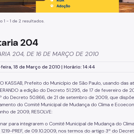
o 1 - 1 de 2 resultados.
taria 204
RIA 204, DE 16 DE MARÇO DE 2010
feira, 18 de Março de 2010 | Horário: 14:44
O KASSAB, Prefeito do Município de São Paulo, usando das atri
RANDO a edição do Decreto 51.295, de 17 de fevereiro de 2010,
3º do Decreto 50.866, de 21 de setembro de 2009, que dispõ
amento do Comitê Municipal de Mudança do Clima e Ecoeconomia
unho de 2009, RESOLVE:
ignar para integrarem o Comitê Municipal de Mudança do Cli
a 1219-PREF, de 09.10.2009, nos termos do artigo 3º do Decr