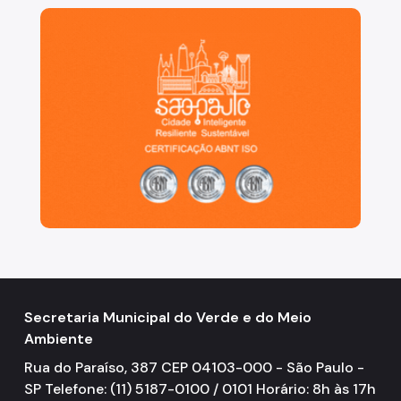
São Paulo, cidade inteligente, resiliente e sustentáve
Secretaria Municipal do Verde e do Meio
Ambiente
Rua do Paraíso, 387 CEP 04103-000 - São Paulo -
SP Telefone: (11) 5187-0100 / 0101 Horário: 8h às 17h