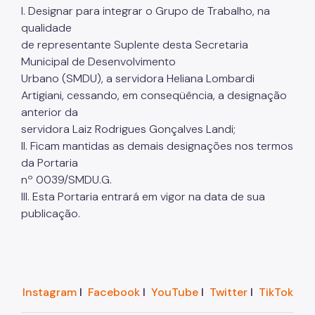
I. Designar para integrar o Grupo de Trabalho, na
qualidade
de representante Suplente desta Secretaria
Municipal de Desenvolvimento
Urbano (SMDU), a servidora Heliana Lombardi
Artigiani, cessando, em conseqüência, a designação
anterior da
servidora Laiz Rodrigues Gonçalves Landi;
II. Ficam mantidas as demais designações nos termos
da Portaria
nº 0039/SMDU.G.
III. Esta Portaria entrará em vigor na data de sua
publicação.
Instagram
I
Facebook
I
YouTube
I
Twitter
I
TikTok