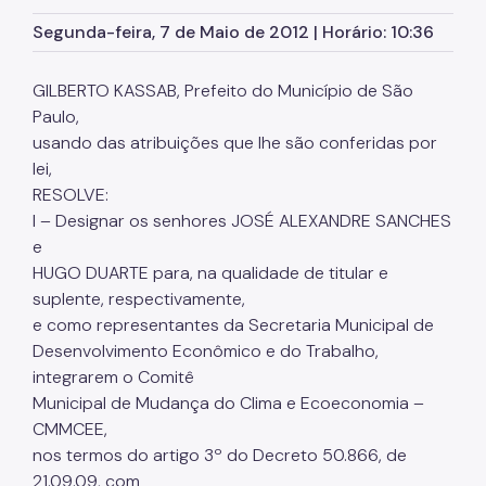
Segunda-feira, 7 de Maio de 2012 | Horário: 10:36
GILBERTO KASSAB, Prefeito do Município de São
Paulo,
usando das atribuições que lhe são conferidas por
lei,
RESOLVE:
I – Designar os senhores JOSÉ ALEXANDRE SANCHES
e
HUGO DUARTE para, na qualidade de titular e
suplente, respectivamente,
e como representantes da Secretaria Municipal de
Desenvolvimento Econômico e do Trabalho,
integrarem o Comitê
Municipal de Mudança do Clima e Ecoeconomia –
CMMCEE,
nos termos do artigo 3º do Decreto 50.866, de
21.09.09, com