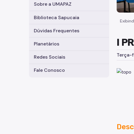
Sobre a UMAPAZ
Biblioteca Sapucaia
Exibind
Dúvidas Frequentes
I P
Planetários
Terça-f
Redes Sociais
Fale Conosco
Desc