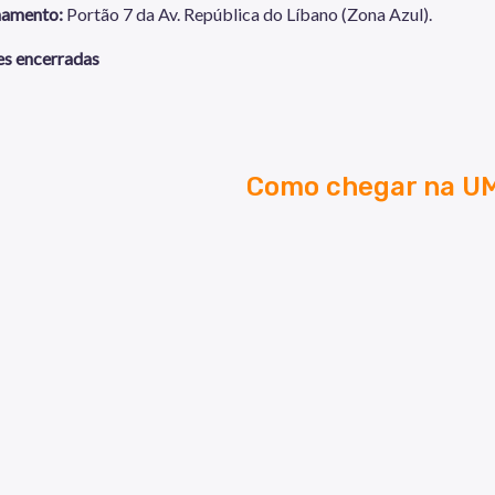
namento:
Portão 7 da Av. República do Líbano (Zona Azul).
es encerradas
Como chegar na 