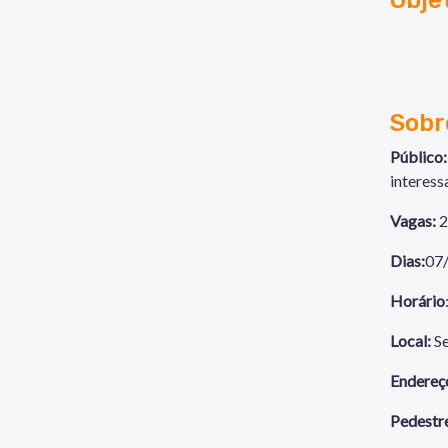
Sobr
Público
interess
Vagas:
2
Dias:
07/
Horário
Local:
S
Endereç
Pedestr