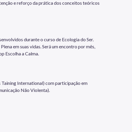
enção e reforço da prática dos conceitos teóricos
senvolvidos durante o curso de Ecologia do Ser.
o Plena em suas vidas. Será um encontro por mês,
op Escolha a Calma.
Taining International) com participação em
municação Não Violenta).