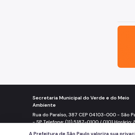
São Paul
Secretaria Municipal do Verde e do Meio
Ambiente
Rua do Paraíso, 387 CEP 04103-000 - São P
- SP Telefone: (11) 5187-0100 / 0101 Horário: 
17h
A Prefeitura de São Paulo valoriza sua priva