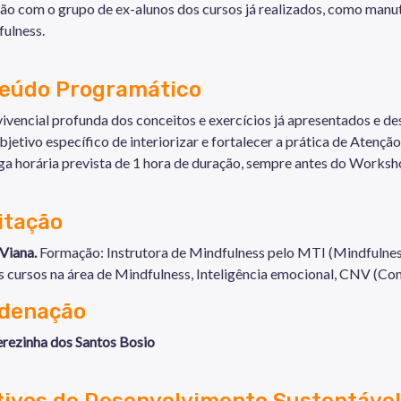
o com o grupo de ex-alunos dos cursos já realizados, como manut
ulness.
eúdo Programático
vivencial profunda dos conceitos e exercícios já apresentados e de
jetivo específico de interiorizar e fortalecer a prática de Atençã
a horária prevista de 1 hora de duração, sempre antes do Worksh
litação
Viana.
Formação: Instrutora de Mindfulness pelo MTI (Mindfulnes 
 cursos na área de Mindfulness, Inteligência emocional, CNV (Co
denação
erezinha dos Santos Bosio
tivos de Desenvolvimento Sustentável