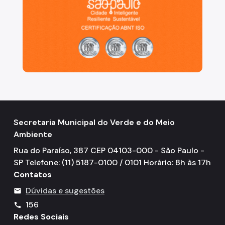
Secretaria Municipal do Verde e do Meio
Ambiente
Rua do Paraíso, 387 CEP 04103-000 - São Paulo -
SP Telefone: (11) 5187-0100 / 0101 Horário: 8h às 17h
Contatos
Dúvidas e sugestões
mail
156
call
Redes Sociais