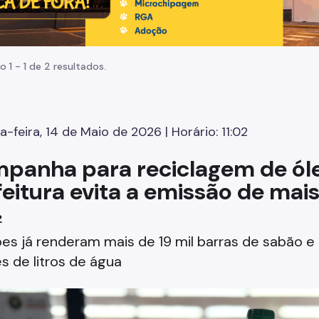
o 1 - 1 de 2 resultados.
a-feira, 14 de Maio de 2026 | Horário: 11:02
panha para reciclagem de óle
feitura evita a emissão de mai
₂
es já renderam mais de 19 mil barras de sabão 
s de litros de água