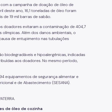
O₂ com a campanha de doação de óleo de
ril deste ano, 16,1 toneladas de óleo foram
s de 19 mil barras de sabão.
, os doadores evitaram a contaminação de 404,7
as olímpicas. Além dos danos ambientais, o
al causa de entupimento nas tubulações
o biodegradáveis e hipoalergênicas, indicadas
stribuídas aos doadores. No mesmo período,
94 equipamentos de segurança alimentar e
ricional e de Abastecimento (SESANA).
VATERRA.
s de óleo de cozinha