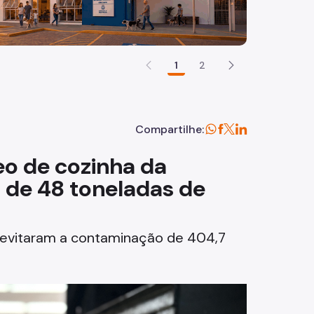
1
2
Compartilhe:
o de cozinha da
s de 48 toneladas de
e evitaram a contaminação de 404,7