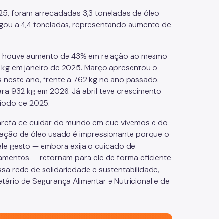
025, foram arrecadadas 3,3 toneladas de óleo
gou a 4,4 toneladas, representando aumento de
26, houve aumento de 43% em relação ao mesmo
3 kg em janeiro de 2025. Março apresentou o
 neste ano, frente a 762 kg no ano passado.
ra 932 kg em 2026. Já abril teve crescimento
ríodo de 2025.
 tarefa de cuidar do mundo em que vivemos e do
ação de óleo usado é impressionante porque o
uele gesto — embora exija o cuidado de
amentos — retornam para ele de forma eficiente
essa rede de solidariedade e sustentabilidade,
tário de Segurança Alimentar e Nutricional e de