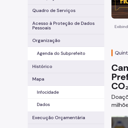
Quadro de Serviços
Acesso à Proteção de Dados
Exibind
Pessoais
Organização
Quint
Agenda do Subprefeito
Cam
Histórico
Pre
Mapa
CO
Infocidade
Doaçõ
milhõe
Dados
Execução Orçamentária