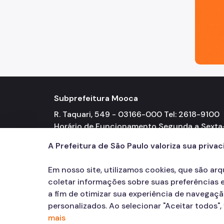
Subprefeitura Mooca
R. Taquari, 549 - 03166-000 Tel: 2618-9100
Horário de Funcionamento Segunda a Sexta
feira 08h00 às 17h00
A Prefeitura de São Paulo valoriza sua priva
Em nosso site, utilizamos cookies, que são ar
coletar informações sobre suas preferências e
a fim de otimizar sua experiência de navegaç
personalizados. Ao selecionar "Aceitar todos"
mais