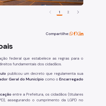
1
2
Compartilhe:
oais
ação federal que estabelece as regras para o
direitos fundamentais dos cidadãos.
aulo
publicou um decreto que regulamenta sua
ador Geral do Município
como o
Encarregado
icação
entre a Prefeitura, os cidadãos (titulares
NPD), assegurando o cumprimento da LGPD no