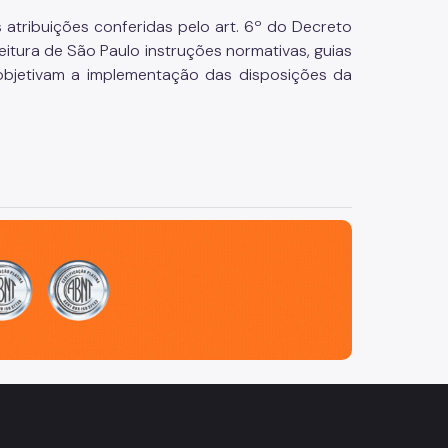
atribuições conferidas pelo art. 6º do Decreto
eitura de São Paulo instruções normativas, guias
 objetivam a implementação das disposições da