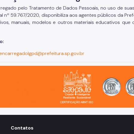
regado pelo Tratamento de Dados Pessoais, no uso de suas 
al nº 59.767/2020, disponibiliza aos agentes públicos da Pref
tivos, manuais, modelos e outros materiais educativos que
o:
encarregadolgpd@prefeitura.sp.gov.br
o, cidade inteligente, resiliente e sustentável
Contatos