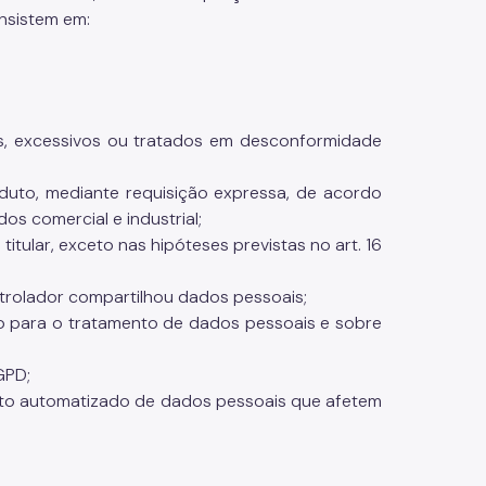
onsistem em:
s, excessivos ou tratados em desconformidade
uto, mediante requisição expressa, de acordo
os comercial e industrial;
ular, exceto nas hipóteses previstas no art. 16
trolador compartilhou dados pessoais;
o para o tratamento de dados pessoais e sobre
GPD;
to automatizado de dados pessoais que afetem