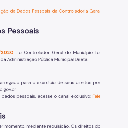
ção de Dados Pessoais da Controladoria Geral
s Pessoais
7/2020
, o Controlador Geral do Município foi
 Administração Pública Municipal Direta.
rregado para o exercício de seus direitos por
p.gov.br
 dados pessoais, acesse o canal exclusivo:
Fale
is
uer momento, mediante requisição. Os direitos do