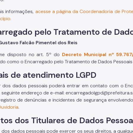
is informações,
acesse a página da Coordenadoria de Prote
cípio.
rregado pelo Tratamento de Dado
Gustavo Falcão Pimentel dos Reis
me disposto no art. 5º do
Decreto Municipal nº 59.76
do como o Encarregado pelo Tratamento de Dados Pessoais da
ais de atendimento LGPD
ar dos dados pessoais poderá entrar em contato com o Enca
 seguinte endereço de e-mail: encarregadolgpd@prefeitura.s
registro de denúncias e incidentes de segurança envolvendo
uvidoria
.
itos dos Titulares de Dados Pessoa
ar dos dados pessoais pode exercer os seus direitos, a qualq