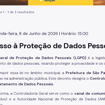
o 1 - 1 de 2 resultados.
da-feira, 8 de Junho de 2026 | Horário: 15:00
sso à Proteção de Dados Pess
Geral de Proteção de Dados Pessoais (LGPD)
é a legisl
nto de dados pessoais, visando proteger a privacidade e os 
mprir essa lei no âmbito municipal, a
Prefeitura de São P
ão na administração pública. Este decreto designa o
Control
ratamento de Dados Pessoais
.
orma, a Controladoria Geral serve como o
canal de comun
dos) e a Autoridade Nacional de Proteção de Dados (A
o.