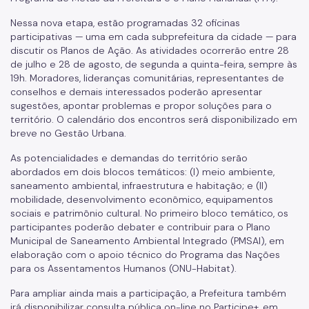
Nessa nova etapa, estão programadas 32 oficinas
participativas — uma em cada subprefeitura da cidade — para
discutir os Planos de Ação. As atividades ocorrerão entre 28
de julho e 28 de agosto, de segunda a quinta-feira, sempre às
19h. Moradores, lideranças comunitárias, representantes de
conselhos e demais interessados poderão apresentar
sugestões, apontar problemas e propor soluções para o
território. O calendário dos encontros será disponibilizado em
breve no Gestão Urbana.
As potencialidades e demandas do território serão
abordados em dois blocos temáticos: (I) meio ambiente,
saneamento ambiental, infraestrutura e habitação; e (II)
mobilidade, desenvolvimento econômico, equipamentos
sociais e patrimônio cultural. No primeiro bloco temático, os
participantes poderão debater e contribuir para o Plano
Municipal de Saneamento Ambiental Integrado (PMSAI), em
elaboração com o apoio técnico do Programa das Nações
para os Assentamentos Humanos (ONU-Habitat).
Para ampliar ainda mais a participação, a Prefeitura também
irá disponibilizar consulta pública on-line no Participe+, em