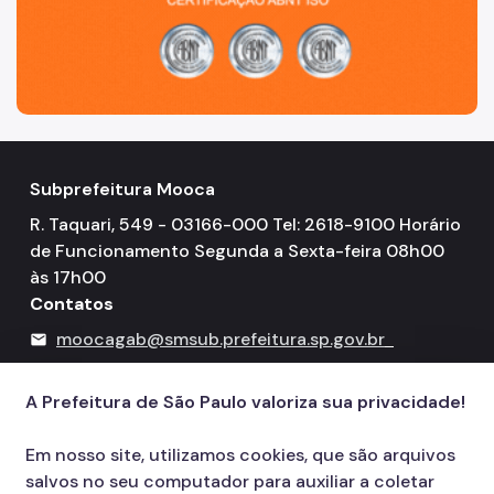
Subprefeitura Mooca
R. Taquari, 549 - 03166-000 Tel: 2618-9100 Horário
de Funcionamento Segunda a Sexta-feira 08h00
às 17h00
Contatos
moocagab@smsub.prefeitura.sp.gov.br
mail
156
call
A Prefeitura de São Paulo valoriza sua privacidade!
Em nosso site, utilizamos cookies, que são arquivos
salvos no seu computador para auxiliar a coletar