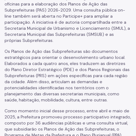
oficinas para a elaboração dos Planos de Ação das
Subprefeituras (PAS) 2026-2029. Uma consulta pública on-
line também será aberta no Participe+ para ampliar a
participação. A iniciativa é de autoria compartilhada entre a
Secretaria Municipal de Urbanismo e Licenciamento (SMUL), a
Secretaria Municipal das Subprefeituras (SMSUB) e as
próprias Subprefeituras.
Os Planos de Ação das Subprefeituras são documentos
estratégicos para orientar o desenvolvimento urbano local.
Elaborados a cada quatro anos, eles traduzem as diretrizes
do Plano Diretor Estratégico (PDE) e dos Planos Regionais das
Subprefeituras (PRS) em ações específicas para cada região
da cidade. Além disso, articulam as demandas e
potencialidades identificadas nos territórios com o
planejamento das diversas secretarias municipais, como
saúde, habitação, mobilidade, cultura, entre outras.
Como momento inicial desse processo, entre abril e maio de
2025, a Prefeitura promoveu processo participativo integrado,
composto por 36 audiências públicas e uma consulta virtual,
que subsidiarão os Planos de Ação das Subprefeituras, o
Programa de Metas da Prefeitura e o Plano Plurianual (PPA).