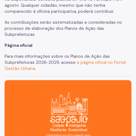
agosto. Qualquer cidadão, mesmo que não tenha
comparecido à oficina participativa, poderá contribuir.
As contribuições serão sistematizadas e consideradas no
processo de elaboração dos Planos de Ação das
Subprefeituras.
Página oficial
Para mais informações sobre os Planos de Ação das
Subprefeituras 2026-2029, acesse
a página oficial no Portal
Gestão Urbana
.
São Paulo, cidade inteligente, resiliente e sustentável