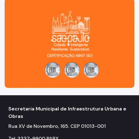
São Paulo, cidade inteligente, resiliente e sustentável
Secretaria Municipal de Infraestrutura Urbana e
Obras
Rua XV de Novembro, 165. CEP 01013-001
Tel: 3337-9900 PABX