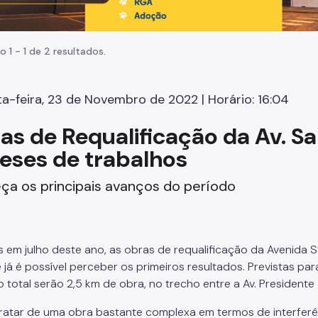
o 1 - 1 de 2 resultados.
a-feira, 23 de Novembro de 2022 | Horário: 16:04
as de Requalificação da Av. 
eses de trabalhos
ça os principais avanços do período
as em julho deste ano, as obras de requalificação da Avenid
 já é possível perceber os primeiros resultados. Previstas par
o total serão 2,5 km de obra, no trecho entre a Av. Presidente
tratar de uma obra bastante complexa em termos de interferên