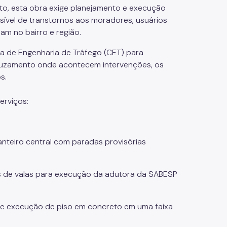
eto, esta obra exige planejamento e execução
ssível de transtornos aos moradores, usuários
am no bairro e região.
a de Engenharia de Tráfego (CET) para
ruzamento onde acontecem intervenções, os
s.
erviços:
nteiro central com paradas provisórias
as de valas para execução da adutora da SABESP
 e execução de piso em concreto em uma faixa