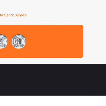
nida Santo Amaro