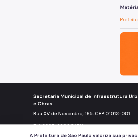
Matéri
Prefeit
São Paul
Secretaria Municipal de Infraestrutura Ur
e Obras
Rua XV de Novembro, 165. CEP 01013-001
Tel: 3337-9900 PABX
A Prefeitura de São Paulo valoriza sua priva