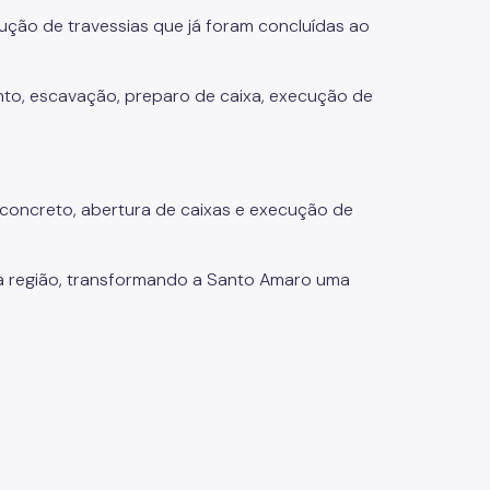
ução de travessias que já foram concluídas ao
nto, escavação, preparo de caixa, execução de
concreto, abertura de caixas e execução de
na região, transformando a Santo Amaro uma