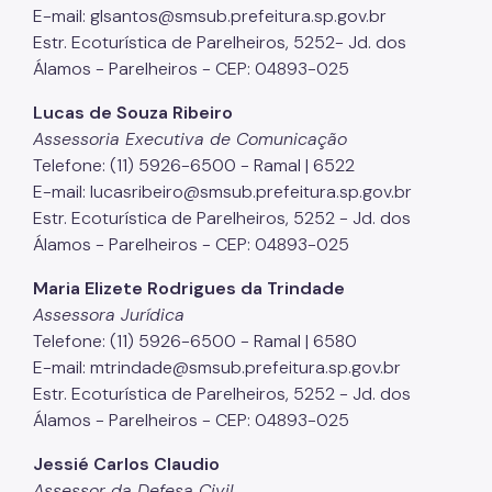
E-mail: glsantos@smsub.prefeitura.sp.gov.br
Estr. Ecoturística de Parelheiros, 5252- Jd. dos
Álamos - Parelheiros - CEP: 04893-025
Lucas de Souza Ribeiro
Assessoria Executiva de Comunicação
Telefone: (11) 5926-6500 - Ramal | 6522
E-mail: lucasribeiro@smsub.prefeitura.sp.gov.br
Estr. Ecoturística de Parelheiros, 5252 - Jd. dos
Álamos - Parelheiros - CEP: 04893-025
Maria Elizete Rodrigues da Trindade
Assessora Jurídica
Telefone: (11) 5926-6500 - Ramal | 6580
E-mail: mtrindade@smsub.prefeitura.sp.gov.br
Estr. Ecoturística de Parelheiros, 5252 - Jd. dos
Álamos - Parelheiros - CEP: 04893-025
Jessié Carlos Claudio
Assessor da Defesa Civil