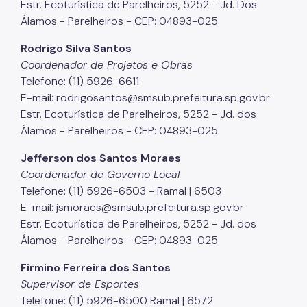
Estr. Ecoturística de Parelheiros, 5252 - Jd. Dos
Álamos - Parelheiros - CEP: 04893-025
Rodrigo Silva Santos
Coordenador de Projetos e Obras
Telefone: (11) 5926-6611
E-mail: rodrigosantos@smsub.prefeitura.sp.gov.br
Estr. Ecoturística de Parelheiros, 5252 - Jd. dos
Álamos - Parelheiros - CEP: 04893-025
Jefferson dos Santos Moraes
Coordenador de Governo Local
Telefone: (11) 5926-6503 - Ramal | 6503
E-mail: jsmoraes@smsub.prefeitura.sp.gov.br
Estr. Ecoturística de Parelheiros, 5252 - Jd. dos
Álamos - Parelheiros - CEP: 04893-025
Firmino Ferreira dos Santos
Supervisor de Esportes
Telefone: (11) 5926-6500 Ramal | 6572