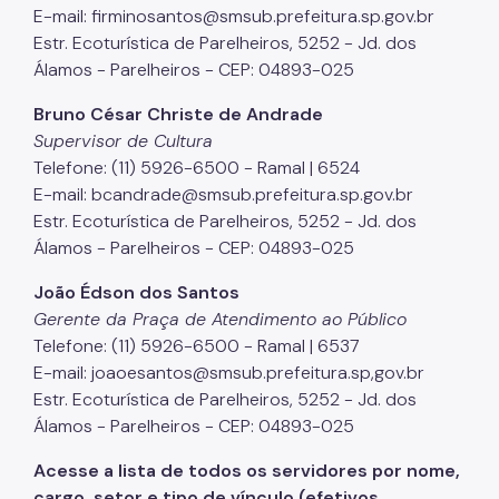
E-mail: firminosantos@smsub.prefeitura.sp.gov.br
Estr. Ecoturística de Parelheiros, 5252 - Jd. dos
Álamos - Parelheiros - CEP: 04893-025
Bruno César Christe de Andrade
Supervisor de Cultura
Telefone: (11) 5926-6500 - Ramal | 6524
E-mail: bcandrade@smsub.prefeitura.sp.gov.br
Estr. Ecoturística de Parelheiros, 5252 - Jd. dos
Álamos - Parelheiros - CEP: 04893-025
João Édson dos Santos
Gerente da Praça de Atendimento ao Público
Telefone: (11) 5926-6500 - Ramal | 6537
E-mail: joaoesantos@smsub.prefeitura.sp,gov.br
Estr. Ecoturística de Parelheiros, 5252 - Jd. dos
Álamos - Parelheiros - CEP: 04893-025
Acesse a lista de todos os servidores por nome,
cargo, setor e tipo de vínculo (efetivos,