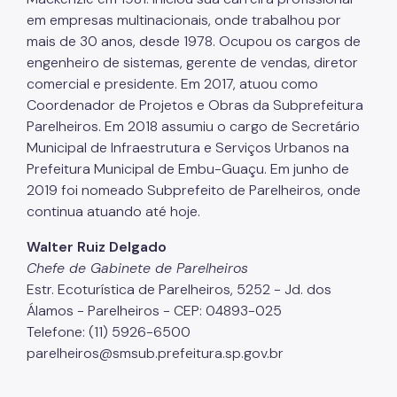
em empresas multinacionais, onde trabalhou por
mais de 30 anos, desde 1978. Ocupou os cargos de
engenheiro de sistemas, gerente de vendas, diretor
comercial e presidente. Em 2017, atuou como
Coordenador de Projetos e Obras da Subprefeitura
Parelheiros. Em 2018 assumiu o cargo de Secretário
Municipal de Infraestrutura e Serviços Urbanos na
Prefeitura Municipal de Embu-Guaçu. Em junho de
2019 foi nomeado Subprefeito de Parelheiros, onde
continua atuando até hoje.
Walter Ruiz Delgado
Chefe de Gabinete de Parelheiros
Estr. Ecoturística de Parelheiros, 5252 - Jd. dos
Álamos - Parelheiros - CEP: 04893-025
Telefone: (11) 5926-6500
parelheiros@smsub.prefeitura.sp.gov.br