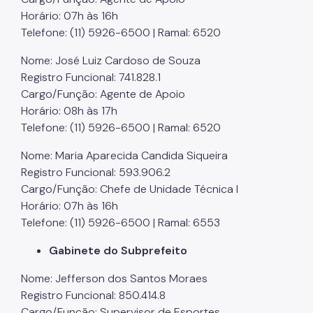
Horário: 07h às 16h
Telefone: (11) 5926-6500 | Ramal: 6520
Nome: José Luiz Cardoso de Souza
Registro Funcional: 741.828.1
Cargo/Função: Agente de Apoio
Horário: 08h às 17h
Telefone: (11) 5926-6500 | Ramal: 6520
Nome: Maria Aparecida Candida Siqueira
Registro Funcional: 593.906.2
Cargo/Função: Chefe de Unidade Técnica I
Horário: 07h às 16h
Telefone: (11) 5926-6500 | Ramal: 6553
Gabinete do Subprefeito
Nome: Jefferson dos Santos Moraes
Registro Funcional: 850.414.8
Cargo/Função: Supervisor de Esportes