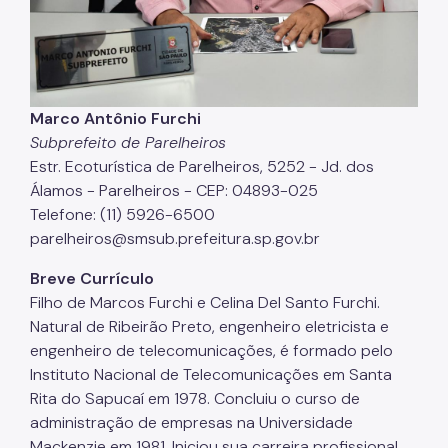
Marco Antônio Furchi
Subprefeito de Parelheiros
Estr. Ecoturística de Parelheiros, 5252 - Jd. dos
Álamos - Parelheiros - CEP: 04893-025
Telefone: (11) 5926-6500
parelheiros@smsub.prefeitura.sp.gov.br
Breve Currículo
Filho de Marcos Furchi e Celina Del Santo Furchi.
Natural de Ribeirão Preto, engenheiro eletricista e
engenheiro de telecomunicações, é formado pelo
Instituto Nacional de Telecomunicações em Santa
Rita do Sapucaí em 1978. Concluiu o curso de
administração de empresas na Universidade
Mackenzie em 1981. Iniciou sua carreira profissional