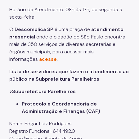
Horário de Atendimento: 08h às 17h, de segunda a
sexta-feira.
O
Descomplica SP
é uma praça de
atendimento
presencial
onde o cidadão de São Paulo encontra
mais de 350 serviços de diversas secretarias e
órgãos municipais, para acessar mais
informações
acesse
.
Lista de servidores que fazem o atendimento ao
público na Subprefeitura Parelheiros
>Subprefeitura Parelheiros
Protocolo e Coordenadoria de
Administração e Finanças (CAF)
Nome: Edgar Luiz Rodrigues
Registro Funcional: 644.492.0
Cargo/Função: Agente de Apoio