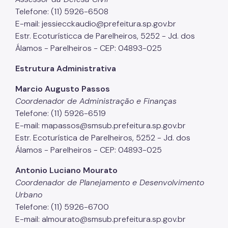
Telefone: (11) 5926-6508
E-mail: jessiecckaudio@prefeitura.sp.gov.br
Estr. Ecoturísticca de Parelheiros, 5252 - Jd. dos
Álamos - Parelheiros - CEP: 04893-025
Estrutura Administrativa
Marcio Augusto Passos
Coordenador de Administração e Finanças
Telefone: (11) 5926-6519
E-mail: mapassos@smsub.prefeitura.sp.gov.br
Estr. Ecoturística de Parelheiros, 5252 - Jd. dos
Álamos - Parelheiros - CEP: 04893-025
Antonio Luciano Mourato
Coordenador de Planejamento e Desenvolvimento
Urbano
Telefone: (11) 5926-6700
E-mail: almourato@smsub.prefeitura.sp.gov.br