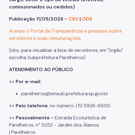
comissionados ou cedidos)
Publicação 11/05/2026 -
CSV
|
ODS
Acesse o Portal da Transparência e pesquise sobre
servidores e suas remunerações.
(obs. para visualizar a lista de servidores, em "órgão"
escolha Subprefeitura Parelheiros)
ATENDIMENTO AO PÚBLICO
>> Por e-mail:
parelheiros@smsub.prefeitura.sp.gov.br
>> Pelo telefone
, no número: (11) 5926-6500
>> Pessoalmente -
Estrada Ecoturística de
Parelheiros, n° 5252 - Jardim dos Álamos
| Parelheiros