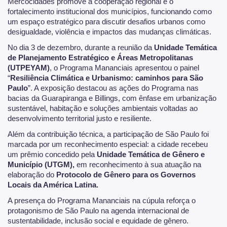
Mercocidades promove a cooperação regional e o
fortalecimento institucional dos municípios, funcionando como
um espaço estratégico para discutir desafios urbanos como
desigualdade, violência e impactos das mudanças climáticas.
No dia 3 de dezembro, durante a reunião da
Unidade Temática
de Planejamento Estratégico e Áreas Metropolitanas
(UTPEYAM)
, o Programa Mananciais apresentou o painel
“
Resiliência Climática e Urbanismo: caminhos para São
Paulo
”. A exposição destacou as ações do Programa nas
bacias da Guarapiranga e Billings, com ênfase em urbanização
sustentável, habitação e soluções ambientais voltadas ao
desenvolvimento territorial justo e resiliente.
Além da contribuição técnica, a participação de São Paulo foi
marcada por um reconhecimento especial: a cidade recebeu
um prêmio concedido pela
Unidade Temática de Gênero e
Município (UTGM),
em reconhecimento à sua atuação na
elaboração do
Protocolo de Gênero para os Governos
Locais da América Latina.
A presença do Programa Mananciais na cúpula reforça o
protagonismo de São Paulo na agenda internacional de
sustentabilidade, inclusão social e equidade de gênero.