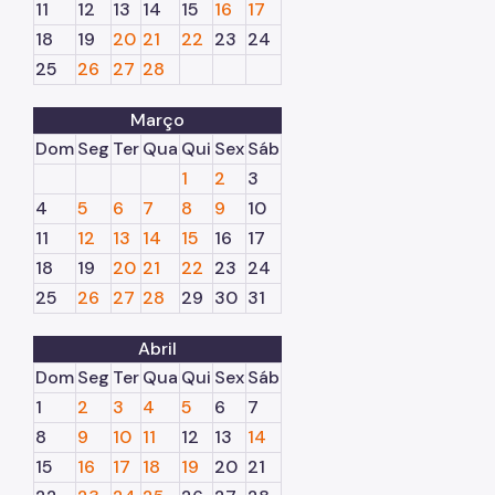
11
12
13
14
15
16
17
18
19
20
21
22
23
24
25
26
27
28
Março
Dom
Seg
Ter
Qua
Qui
Sex
Sáb
1
2
3
4
5
6
7
8
9
10
11
12
13
14
15
16
17
18
19
20
21
22
23
24
25
26
27
28
29
30
31
Abril
Dom
Seg
Ter
Qua
Qui
Sex
Sáb
1
2
3
4
5
6
7
8
9
10
11
12
13
14
15
16
17
18
19
20
21