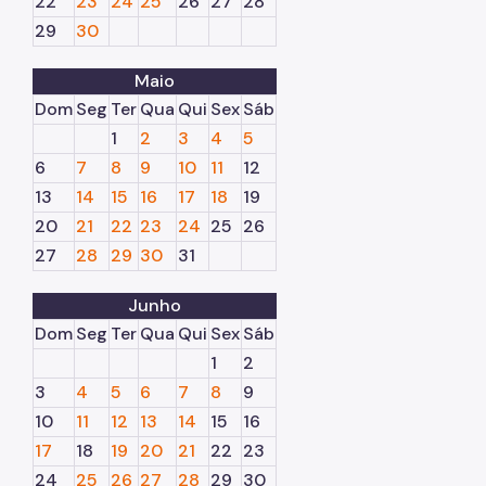
22
23
24
25
26
27
28
29
30
Maio
Dom
Seg
Ter
Qua
Qui
Sex
Sáb
1
2
3
4
5
6
7
8
9
10
11
12
13
14
15
16
17
18
19
20
21
22
23
24
25
26
27
28
29
30
31
Junho
Dom
Seg
Ter
Qua
Qui
Sex
Sáb
1
2
3
4
5
6
7
8
9
10
11
12
13
14
15
16
17
18
19
20
21
22
23
24
25
26
27
28
29
30