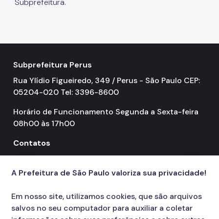
Subprefeitura.
Subprefeitura Perus
Rua Ylídio Figueiredo, 349 / Perus - São Paulo CEP:
05204-020 Tel: 3396-8600
Horário de Funcionamento Segunda a Sexta-feira
08h00 às 17h00
Contatos
156
call
A Prefeitura de São Paulo valoriza sua privacidade!
Em nosso site, utilizamos cookies, que são arquivos
salvos no seu computador para auxiliar a coletar