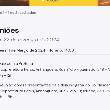
o 1 - 1 de 2 resultados.
niões
, 22 de fevereiro de 2024
eira, 1 de Março de 2024 | Horário: 14:06
ale com a Prefeita
ubprefeitura Perus/Anhanguera, Rua Ylídio Figueiredo, 349 = V
h - 12h
eunião com representantes da aldeia indígena do Sol Nasce
ubprefeitura Perus/Anhanguera, Rua Ylídio Figueiredo, 349 = V
h - 15h