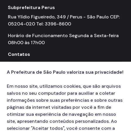
Subprefeitura Perus
Rua Ylídio Figueiredo, 349 / Perus - São Paulo CEP:
05204-020 Tel: 3396-8600
Horário de Funcionamento Segunda a Sexta-feira
08h00 às 17h00
Contatos
156
call
A Prefeitura de São Paulo valoriza sua privacidade!
Em nosso site, utilizamos cookies, que são arquivos
salvos no seu computador para auxiliar a coletar
informações sobre suas preferências e sobre outras
páginas da internet visitadas por você a fim de
otimizar sua experiência de navegação em nosso
site, apresentando conteúdos personalizados. Ao
selecionar "Aceitar todos", você consente com a