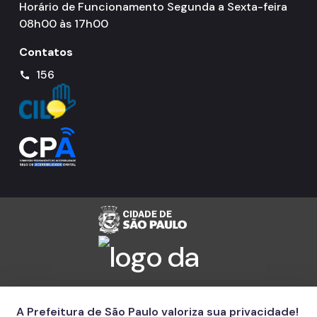
Horário de Funcionamento Segunda a Sexta-feira
08h00 às 17h00
Contatos
156
call
A Prefeitura de São Paulo valoriza sua privacidade!