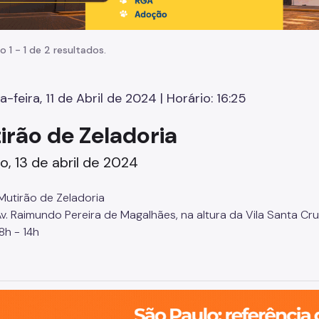
o 1 - 1 de 2 resultados.
a-feira, 11 de Abril de 2024 | Horário: 16:25
irão de Zeladoria
, 13 de abril de 2024
utirão de Zeladoria
v. Raimundo Pereira de Magalhães, na altura da Vila Santa Cr
h - 14h
o, cidade inteligente, resiliente e sustentável