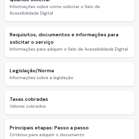
Informações sobre como solicitar o Selo de
Acessibilidade Digital
Requisitos, documentos e informações para
solicitar o serviço
Informações para adquirir o Selo de Acessibilidade Digital
Legislação/Norma
Informações sobre a legislação
Taxas cobradas
Valores cobrados
Principais etapas: Passo a passo
Critérios para adquirir o documento