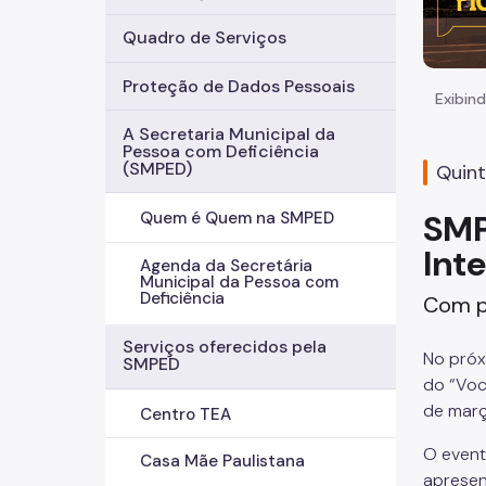
Quadro de Serviços
Proteção de Dados Pessoais
Exibind
A Secretaria Municipal da
Pessoa com Deficiência
(SMPED)
Quint
SMP
Quem é Quem na SMPED
Int
Agenda da Secretária
Municipal da Pessoa com
Deficiência
Com pa
Serviços oferecidos pela
No próx
SMPED
do “Voc
de març
Centro TEA
O event
Casa Mãe Paulistana
apresen