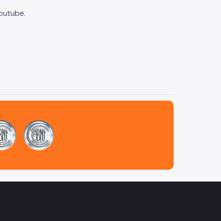
outube.