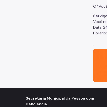
O “Você
Serviç
Você n
Data: 2
Horário:
São Paul
Secretaria Municipal da Pessoa com
Deficiência