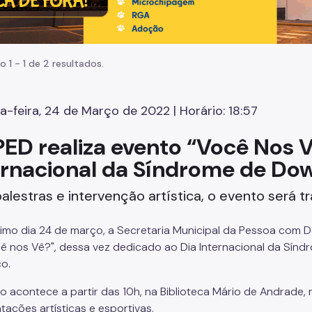
o 1 - 1 de 2 resultados.
a-feira, 24 de Março de 2022 | Horário: 18:57
ED realiza evento “Você Nos Vê
ernacional da Síndrome de Do
lestras e intervenção artística, o evento será t
imo dia 24 de março, a Secretaria Municipal da Pessoa com De
ê nos Vê?", dessa vez dedicado ao Dia Internacional da Sínd
o.
o acontece a partir das 10h, na Biblioteca Mário de Andrade, 
tações artísticas e esportivas.