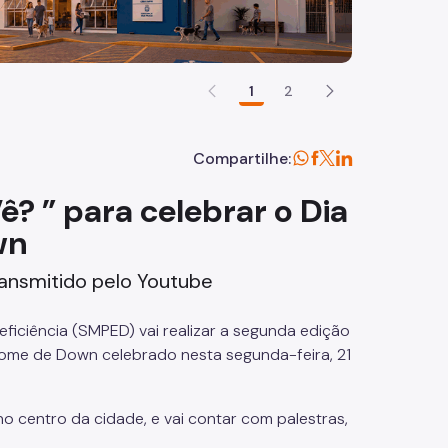
1
2
Compartilhe:
? ” para celebrar o Dia
wn
ransmitido pelo Youtube
ficiência (SMPED) vai realizar a segunda edição
rome de Down celebrado nesta segunda-feira, 21
no centro da cidade, e vai contar com palestras,