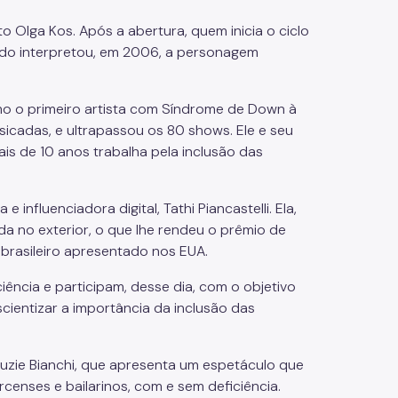
 Olga Kos. Após a abertura, quem inicia o ciclo
ando interpretou, em 2006, a personagem
o o primeiro artista com Síndrome de Down à
sicadas, e ultrapassou os 80 shows. Ele e seu
s de 10 anos trabalha pela inclusão das
e influenciadora digital, Tathi Piancastelli. Ela,
 no exterior, o que lhe rendeu o prêmio de
brasileiro apresentado nos EUA.
ência e participam, desse dia, com o objetivo
cientizar a importância da inclusão das
uzie Bianchi, que apresenta um espetáculo que
ircenses e bailarinos, com e sem deficiência.