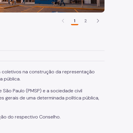
1
2
s coletivos na construção da representação
a pública.
e São Paulo (PMSP) e a sociedade civil
es gerais de uma determinada política pública,
ução do respectivo Conselho.