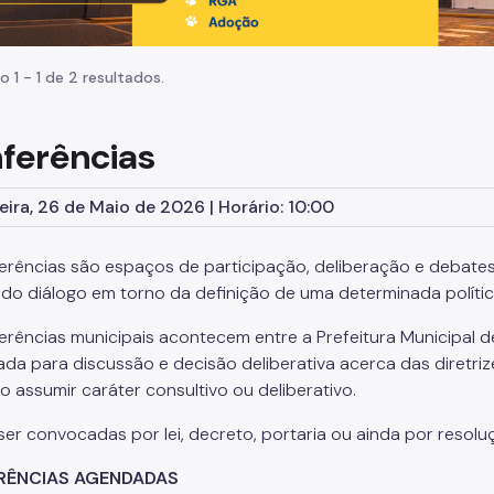
o 1 - 1 de 2 resultados.
ferências
eira, 26 de Maio de 2026 | Horário: 10:00
erências são espaços de participação, deliberação e debate
e do diálogo em torno da definição de uma determinada polític
erências municipais acontecem entre a Prefeitura Municipal d
ada para discussão e decisão deliberativa acerca das diretriz
 assumir caráter consultivo ou deliberativo.
er convocadas por lei, decreto, portaria ou ainda por resol
RÊNCIAS AGENDADAS