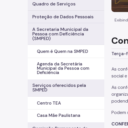
Quadro de Serviços
Proteção de Dados Pessoais
Exibind
A Secretaria Municipal da
Pessoa com Deficiência
Con
(SMPED)
Quem é Quem na SMPED
Terça-f
Agenda da Secretária
Municipal da Pessoa com
As conf
Deficiência
social 
Serviços oferecidos pela
As conf
SMPED
organiz
podendo
Centro TEA
Podem s
Casa Mãe Paulistana
CONFE