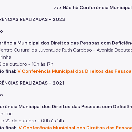
>>> Não há Conferência Municipa
ÊNCIAS REALIZADAS - 2023
ro
rência Municipal dos Direitos das Pessoas com Deficiên
entro Cultural da Juventude Ruth Cardoso - Avenida Deputado
rinha
8 de outubro - 10h às 17h
io final:
V Conferência Municipal dos Direitos das Pesso
ÊNCIAS REALIZADAS - 2021
ro
erência Municipal dos Direitos das Pessoas com Deficiê
n-line
 e 22 de outubro - 09h às 14h
o final:
IV Conferência Municipal dos Direitos das Pesso