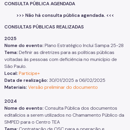
CONSULTA PÚBLICA AGENDADA
>>> Não há consulta pública agendada. <<<
CONSULTAS PÚBLICAS REALIZADAS
2025
Nome do evento:
Plano Estratégico Inclui Sampa 25-28
Tema:
Definir as diretrizes para as políticas públicas
voltadas às pessoas com deficiência no município de
São Paulo.
Local:
Participe+
Data de realização:
30/01/2025 a 06/02/2025
Materiais:
Versão preliminar do documento
2024
Nome do evento:
Consulta Pública dos documentos
editalícios a serem utilizados no Chamamento Público da
SMPED para o Centro TEA
Tema:
Contratação de OSC para a operação e