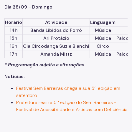
Dia 28/09 - Domingo
Horário
Atividade
Linguagem
14h
Banda Libidos do Forró
Música
15h
Ari Protázio
Música
Palco 
16h
Cia Circodança Suzie Bianchi
Circo
17h
Amanda Mittz
Música
Palco 
* Programação sujeita a alterações
Notícias:
Festival Sem Barreiras chega a sua 5ª edição em
setembro
Prefeitura realiza 5ª edição do Sem Barreiras -
Festival de Acessibilidade e Artistas com Deficiência