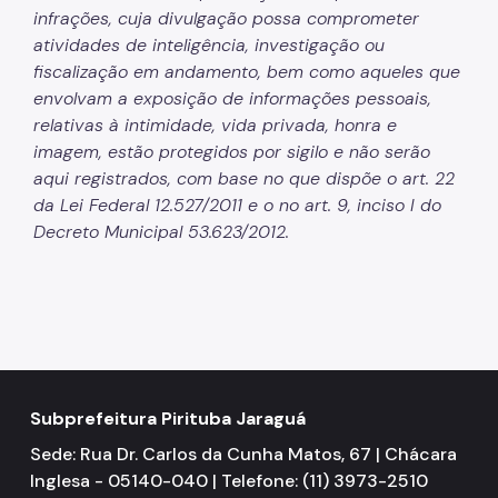
infrações, cuja divulgação possa comprometer
atividades de inteligência, investigação ou
fiscalização em andamento, bem como aqueles que
envolvam a exposição de informações pessoais,
relativas à intimidade, vida privada, honra e
imagem, estão protegidos por sigilo e não serão
aqui registrados, com base no que dispõe o art. 22
da Lei Federal 12.527/2011 e o no art. 9, inciso I do
Decreto Municipal 53.623/2012.
Subprefeitura Pirituba Jaraguá
Sede: Rua Dr. Carlos da Cunha Matos, 67 | Chácara
Inglesa - 05140-040 | Telefone: (11) 3973-2510