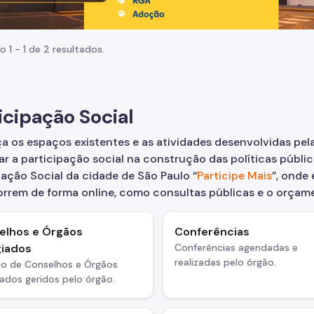
o 1 - 1 de 2 resultados.
icipação Social
 os espaços existentes e as atividades desenvolvidas pela
r a participação social na construção das políticas públi
pação Social da cidade de São Paulo “
Participe Mais
”, onde
rrem de forma online, como consultas públicas e o orçam
elhos e Órgãos
Conferências
giados
Conferências agendadas e
realizadas pelo órgão.
ão de Conselhos e Órgãos
ados geridos pelo órgão.