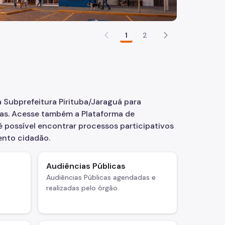
1
2
 Subprefeitura Pirituba/Jaraguá para
cas. Acesse também a Plataforma de
 é possível encontrar processos participativos
ento cidadão.
Audiências Públicas
Audiências Públicas agendadas e
realizadas pelo órgão.