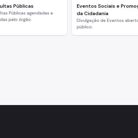
ltas Públicas
Eventos Sociais e Promo
ltas Públicas agendadas e
da Cidadania
adas pelo órgão.
Divulgação de Eventos abert
público.