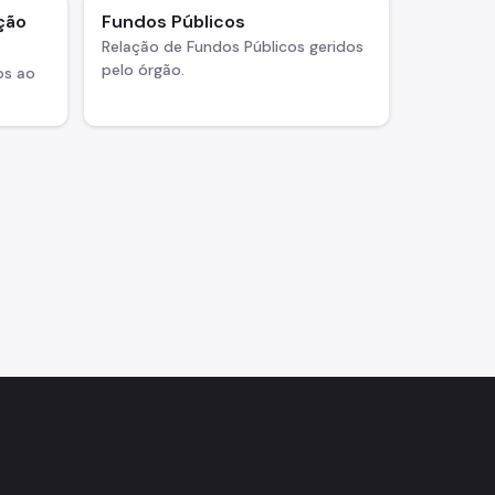
ção
Fundos Públicos
Relação de Fundos Públicos geridos
pelo órgão.
os ao