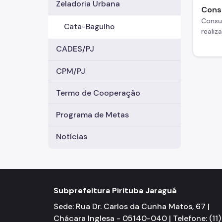
Zeladoria Urbana
Consu
Consu
Cata-Bagulho
realiz
CADES/PJ
CPM/PJ
Termo de Cooperação
Programa de Metas
Notícias
Subprefeitura Pirituba Jaraguá
Sede: Rua Dr. Carlos da Cunha Matos, 67 |
Chácara Inglesa - 05140-040 | Telefone: (11)