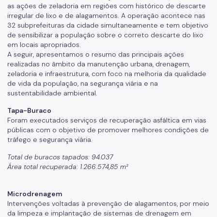
as ações de zeladoria em regiões com histórico de descarte
irregular de lixo e de alagamentos. A operação acontece nas
32 subprefeituras da cidade simultaneamente e tem objetivo
de sensibilizar a população sobre o correto descarte do lixo
em locais apropriados.
A seguir, apresentamos o resumo das principais ações
realizadas no âmbito da manutenção urbana, drenagem,
zeladoria e infraestrutura, com foco na melhoria da qualidade
de vida da população, na segurança viária e na
sustentabilidade ambiental.
Tapa-Buraco
Foram executados serviços de recuperação asfáltica em vias
públicas com o objetivo de promover melhores condições de
tráfego e segurança viária.
Total de buracos tapados: 94.037
Área total recuperada: 1.266.574,85 m²
Microdrenagem
Intervenções voltadas à prevenção de alagamentos, por meio
da limpeza e implantação de sistemas de drenagem em