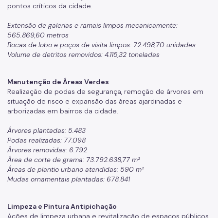
pontos críticos da cidade.
Extensão de galerias e ramais limpos mecanicamente:
565.869,60 metros
Bocas de lobo e poços de visita limpos: 72.498,70 unidades
Volume de detritos removidos: 4.115,32 toneladas
Manutenção de Áreas Verdes
Realização de podas de segurança, remoção de árvores em
situação de risco e expansão das áreas ajardinadas e
arborizadas em bairros da cidade.
Árvores plantadas: 5.483
Podas realizadas: 77.098
Árvores removidas: 6.792
Área de corte de grama: 73.792.638,77 m²
Áreas de plantio urbano atendidas: 590 m²
Mudas ornamentais plantadas: 678.841
Limpeza e Pintura Antipichação
Ações de limpeza urbana e revitalização de espaços públicos,