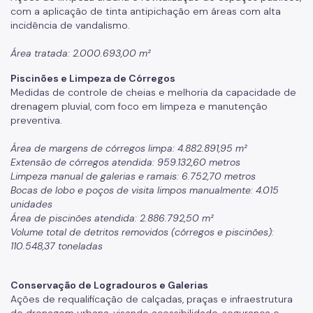
com a aplicação de tinta antipichação em áreas com alta
incidência de vandalismo.
Área tratada: 2.000.693,00 m²
Piscinões e Limpeza de Córregos
Medidas de controle de cheias e melhoria da capacidade de
drenagem pluvial, com foco em limpeza e manutenção
preventiva.
Área de margens de córregos limpa: 4.882.891,95 m²
Extensão de córregos atendida: 959.132,60 metros
Limpeza manual de galerias e ramais: 6.752,70 metros
Bocas de lobo e poços de visita limpos manualmente: 4.015
unidades
Área de piscinões atendida: 2.886.792,50 m²
Volume total de detritos removidos (córregos e piscinões):
110.548,37 toneladas
Conservação de Logradouros e Galerias
Ações de requalificação de calçadas, praças e infraestrutura