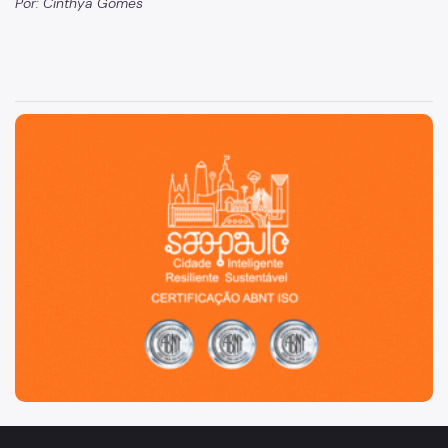
Por: Cinthya Gomes
São Paulo, cidade inteligente, resiliente e sustentável