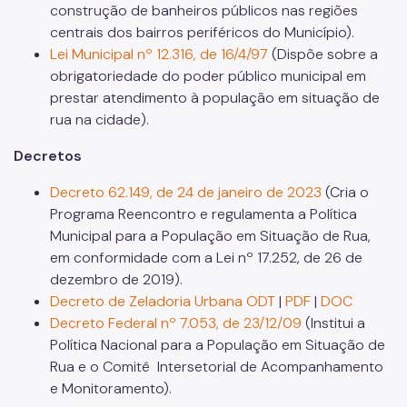
construção de banheiros públicos nas regiões
centrais dos bairros periféricos do Município).
Lei Municipal nº 12.316, de 16/4/97
(Dispõe sobre a
obrigatoriedade do poder público municipal em
prestar atendimento à população em situação de
rua na cidade).
Decretos
Decreto 62.149, de 24 de janeiro de 2023
(Cria o
Programa Reencontro e regulamenta a Política
Municipal para a População em Situação de Rua,
em conformidade com a Lei nº 17.252, de 26 de
dezembro de 2019).
Decreto de Zeladoria Urbana
ODT
|
PDF
|
DOC
Decreto Federal nº 7.053, de 23/12/09
(Institui a
Política Nacional para a População em Situação de
Rua e o Comitê Intersetorial de Acompanhamento
e Monitoramento).