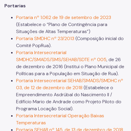
Portarias
Portaria nº 1.062 de 19 de setembro de 2023
(Estabelece o “Plano de Contingência para
Situações de Altas Temperaturas”)
Portaria SMDHC nº 23/2
013
(Composição inicial do
Comitê PopRua).
Portaria Intersecretarial
SMDHC/SMADS/SMS/SEHAB/SDTE nº 005
, de 26
de dezembro de 2016 (Institui o Plano Municipal de
Políticas para a População em Situação de Rua).
Portaria Intersecretarial SEHAB/SMADS/SMDHC nº
03, de 12 de dezembro de 2018
(Estabelece o
Empreendimento Asdrúbal do Nascimento II /
Edifício Mario de Andrade como Projeto Piloto do
Programa Locação Social).
Portaria Intersecretarial Operação Baixas
Temperaturas
Portaria SEHAB nº 145, de 13 de dezembro de 2018