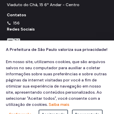
Viaduto do Chá, 15 6º Andar - Centro
Contatos
156
call
Redes Sociais
Icone do YouTube
Icone do X
A Prefeitura de São Paulo valoriza sua privacidade!
Em nosso site, utilizamos cookies, que são arquivos
salvos no seu computador para auxiliar a coletar
informações sobre suas preferências e sobre outras
páginas da internet visitadas por você a fim de
otimizar sua experiência de navegação em nosso
site, apresentando conteúdos personalizados. Ao
selecionar "Aceitar todos", você consente com a
utilização de cookies.
Saiba mais