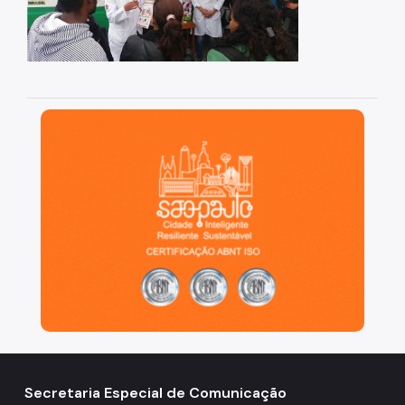
Guia
Secretarias Municipais
Programa Reencontro
São Paulo, cidade inteligente, resiliente e sustentáve
Dados e Informações
Participação Social
Notícias
LGPD
Secretaria Especial de Comunicação