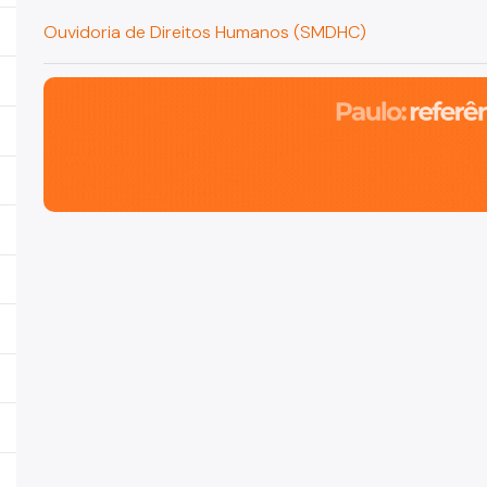
Ouvidoria de Direitos Humanos (SMDHC)
São Paulo, cidade inteligente, resiliente e sustentável