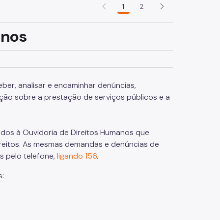
1
2
anos
ber, analisar e encaminhar denúncias,
ção sobre a prestação de serviços públicos e a
lados à Ouvidoria de Direitos Humanos que
ireitos. As mesmas demandas e denúncias de
s pelo telefone,
ligando 156
.
s: