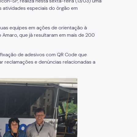
con-SP, realiza nesta sexta-feira (13/03) uma
s atividades especiais do órgão em
suas equipes em ações de orientação à
o Amaro, que já resultaram em mais de 200
a fixação de adesivos com QR Code que
rar reclamações e denúncias relacionadas a