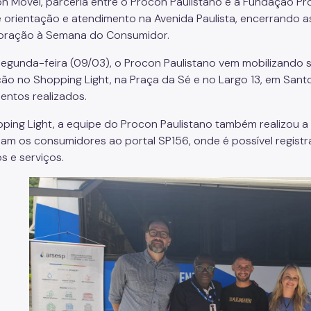
n Móvel, parceria entre o Procon Paulistano e a Fundação Pro
 orientação e atendimento na Avenida Paulista, encerrando a
ração à Semana do Consumidor.
egunda-feira (09/03), o Procon Paulistano vem mobilizando 
ão no Shopping Light, na Praça da Sé e no Largo 13, em Sant
entos realizados.
ping Light, a equipe do Procon Paulistano também realizou 
nam os consumidores ao portal SP156, onde é possível regist
s e serviços.