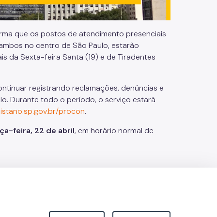
rma que os postos de atendimento presenciais
0, ambos no centro de São Paulo, estarão
ais da Sexta-feira Santa (19) e de Tiradentes
ntinuar registrando reclamações, denúncias e
lo. Durante todo o período, o serviço estará
stano.sp.gov.br/procon
.
a-feira, 22 de abril
, em horário normal de