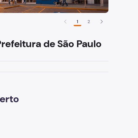
1
2
refeitura de São Paulo
erto