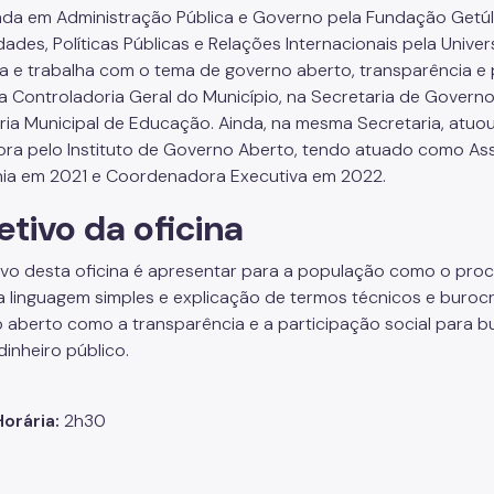
da em Administração Pública e Governo pela Fundação Getúli
ades, Políticas Públicas e Relações Internacionais pela Unive
a e trabalha com o tema de governo aberto, transparência e 
a Controladoria Geral do Município, na Secretaria de Governo Mu
ria Municipal de Educação. Ainda, na mesma Secretaria, atuou
ora pelo Instituto de Governo Aberto, tendo atuado como As
ia em 2021 e Coordenadora Executiva em 2022.
etivo da oficina
ivo desta oficina é apresentar para a população como o proc
da linguagem simples e explicação de termos técnicos e buroc
 aberto como a transparência e a participação social para 
dinheiro público.
orária:
2h30