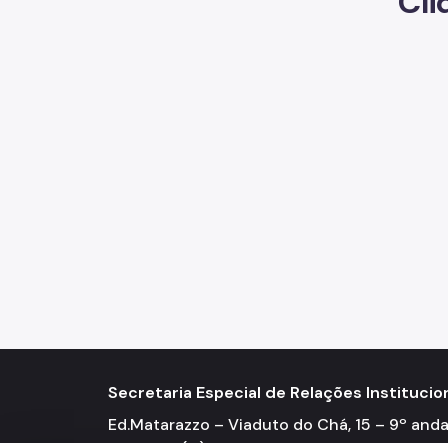
Cli
Secretaria Especial de Relações Institucio
Ed.Matarazzo – Viaduto do Chá, 15 – 9º anda