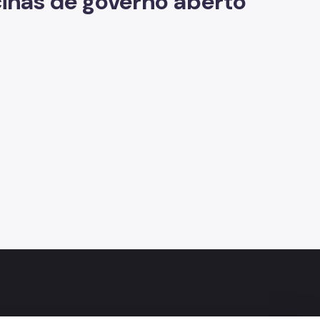
icinas de governo aberto