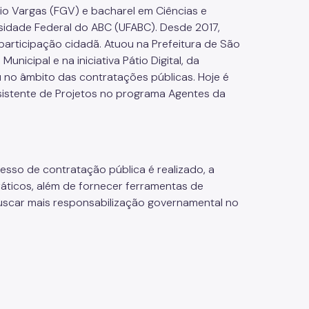
o Vargas (FGV) e bacharel em Ciências e
rsidade Federal do ABC (UFABC). Desde 2017,
participação cidadã. Atuou na Prefeitura de São
nicipal e na iniciativa Pátio Digital, da
 no âmbito das contratações públicas. Hoje é
sistente de Projetos no programa Agentes da
esso de contratação pública é realizado, a
ráticos, além de fornecer ferramentas de
buscar mais responsabilização governamental no