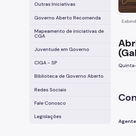
Outras Iniciativas
Governo Aberto Recomenda
Exibind
Mapeamento de iniciativas de
CGA
Abr
Juventude em Governo
(Ga
CIGA - SP
Quinta-
Biblioteca de Governo Aberto
Redes Sociais
Con
Fale Conosco
Legislações
Agente