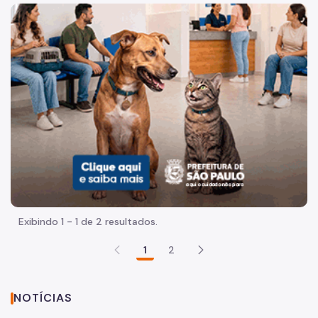
Imagem de um cachorro caramelo e uma gata rajada, olha
Exibindo 1 - 1 de 2 resultados.
1
2
NOTÍCIAS