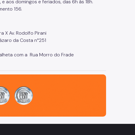
e aos domingos e feriados, das 6h às 18h.
mento 156.
 X Av. Rodolfo Pirani
ázaro da Costa n°251
Palheta com a Rua Morro do Frade