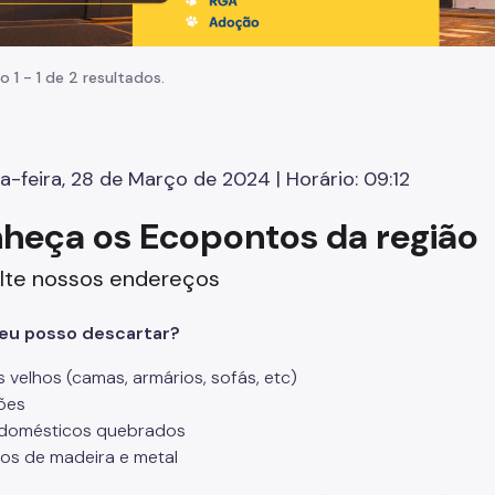
o 1 - 1 de 2 resultados.
a-feira, 28 de Março de 2024 | Horário: 09:12
heça os Ecopontos da região
lte nossos endereços
eu posso descartar?
s velhos (camas, armários, sofás, etc)
ões
odomésticos quebrados
os de madeira e metal