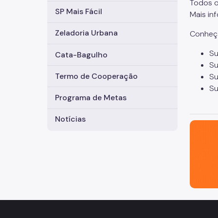
Todos o
SP Mais Fácil
Mais in
Zeladoria Urbana
Conheça
Su
Cata-Bagulho
Su
Termo de Cooperação
Su
Su
Programa de Metas
Notícias
São Paul