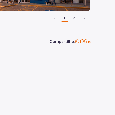
1
2
Compartilhe: