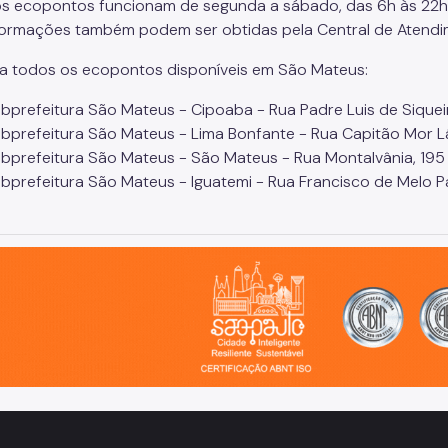
s ecopontos funcionam de segunda a sábado, das 6h às 22h, 
formações também podem ser obtidas pela Central de Atendi
 todos os ecopontos disponíveis em São Mateus:
bprefeitura São Mateus - Cipoaba - Rua Padre Luis de Siqueira
bprefeitura São Mateus - Lima Bonfante - Rua Capitão Mor L
bprefeitura São Mateus - São Mateus - Rua Montalvânia, 195
bprefeitura São Mateus - Iguatemi - Rua Francisco de Melo 
o, cidade inteligente, resiliente e sustentável