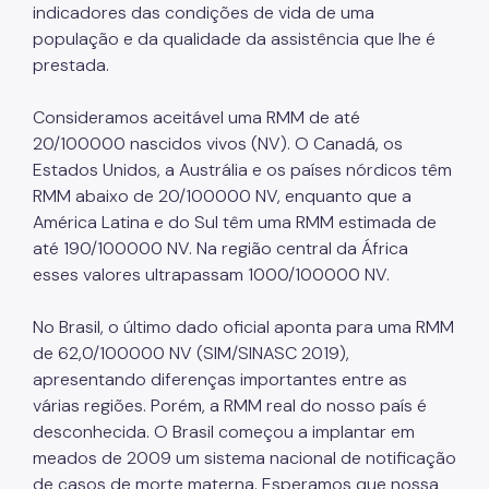
indicadores das condições de vida de uma
população e da qualidade da assistência que lhe é
prestada.
Consideramos aceitável uma RMM de até
20/100000 nascidos vivos (NV). O Canadá, os
Estados Unidos, a Austrália e os países nórdicos têm
RMM abaixo de 20/100000 NV, enquanto que a
América Latina e do Sul têm uma RMM estimada de
até 190/100000 NV. Na região central da África
esses valores ultrapassam 1000/100000 NV.
No Brasil, o último dado oficial aponta para uma RMM
de 62,0/100000 NV (SIM/SINASC 2019),
apresentando diferenças importantes entre as
várias regiões. Porém, a RMM real do nosso país é
desconhecida. O Brasil começou a implantar em
meados de 2009 um sistema nacional de notificação
de casos de morte materna. Esperamos que nossa