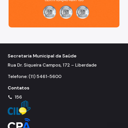
Secretaria Municipal da Saúde
Rua Dr. Siqueira Campos, 172 – Liberdade
Telefone: (11) 5461-5600
Contatos
156
call