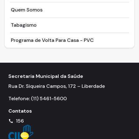
Quem Somos
Tabagismo
Programa de Volta Para Casa - PVC
Secretaria Municipal da Saúde
Rua Dr. Siqueira Campos, 172 – Liberdade
Telefone: (11) 5461-5600
Contatos
156
call