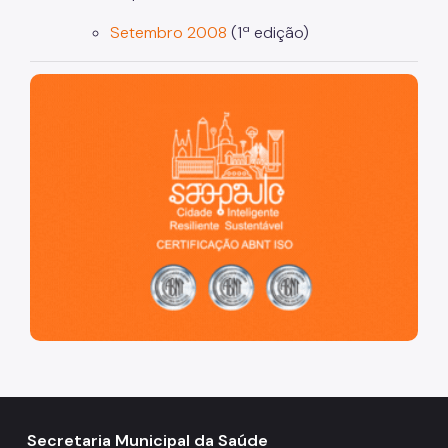
Setembro 2008
(1ª edição)
São Paulo, cidade inteligente, resiliente e sustentável
Secretaria Municipal da Saúde