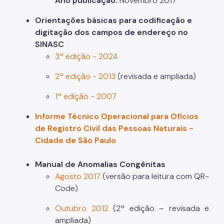
Ano publicação:
Novembro 2017
Orientações básicas para codificação e
digitação dos campos de endereço no
SINASC
3ª edição - 2024
2ª edição - 2013
(revisada e ampliada)
1ª edição - 2007
Informe Técnico Operacional para Ofícios
de Registro Civil das Pessoas Naturais -
Cidade de São Paulo
Manual de Anomalias Congênitas
Agosto 2017
(versão para leitura com QR-
Code)
Outubro 2012
(2ª edição – revisada e
ampliada)