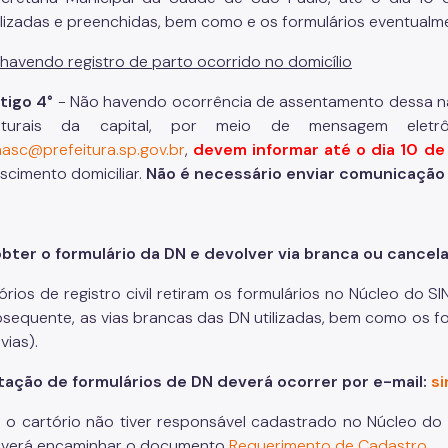
ilizadas e preenchidas, bem como e os formulários eventualme
 havendo registro de parto ocorrido no domicílio
tigo 4°
- Não havendo ocorrência de assentamento dessa natu
aturais da capital, por meio de mensagem elet
nasc@prefeitura.sp.gov.br
,
devem informar até o dia 10 d
scimento domiciliar.
Não é necessário enviar comunicação 
ter o formulário da DN e devolver via branca ou cancel
órios de registro civil retiram os formulários no Núcleo do 
sequente, as vias brancas das DN utilizadas, bem como os f
vias).
itação de formulários de DN deverá ocorrer por e-mail:
si
 o cartório não tiver responsável cadastrado no Núcleo d
verá encaminhar o documento
Requerimento de Cadastro