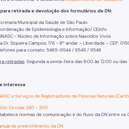
 para retirada e devolução dos formulários de DN:
cretaria Municipal da Saúde de São Paulo
ordenação de Epidemiologia e Informação/ CEInfo
INASC - Núcleo de Informação sobre Nascidos Vivos
a Dr. Siqueira Campos, 176 - 8º andar – Liberdade – CEP: 0
lefones para contato: 5465-9544 / 9546 / 9548
ra retiradas
: Segunda a sexta-feira das 8:00 às 12:00 ou das 
e interesse
NASC e Serviços de Registradores de Pessoas Naturais (Cartó
ício Circular 280 - 2011
tabelece normas de comunicação e do fluxo da DN entre os Ca
nual de preenchimento da DN