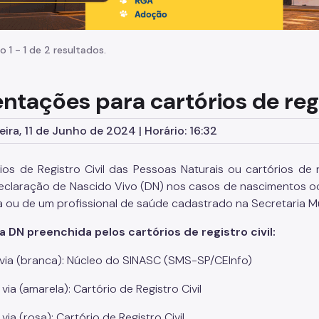
o 1 - 1 de 2 resultados.
ntações para cartórios de regi
eira, 11 de Junho de 2024 | Horário: 16:32
ios de Registro Civil das Pessoas Naturais ou cartórios de 
Declaração de Nascido Vivo (DN) nos casos de nascimentos oco
a ou de um profissional de saúde cadastrado na Secretaria M
a DN preenchida pelos cartórios de registro civil:
 via (branca): Núcleo do SINASC (SMS-SP/CEInfo)
 via (amarela): Cartório de Registro Civil
 via (rosa): Cartório de Registro Civil