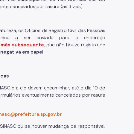
nte cancelados por rasura (as 3 vias).
reza, os Ofícios de Registro Civil das Pessoas
rônica a ser enviada para o endereço
e mês subsequente
, que não houve registro de
negativa em papel.
adas
SINASC e a ele devem encaminhar, até o dia 10 do
ormulários eventualmente cancelados por rasura
nasc@prefeitura.sp.gov.br
o SINASC ou se houver mudança de responsável,