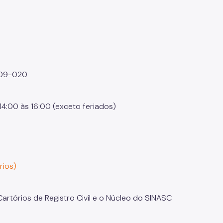
1509-020
14:00 às 16:00 (exceto feriados)
rios)
rtórios de Registro Civil e o Núcleo do SINASC