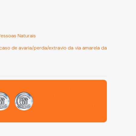
Pessoas Naturais
 caso de avaria/perda/extravio da via amarela da