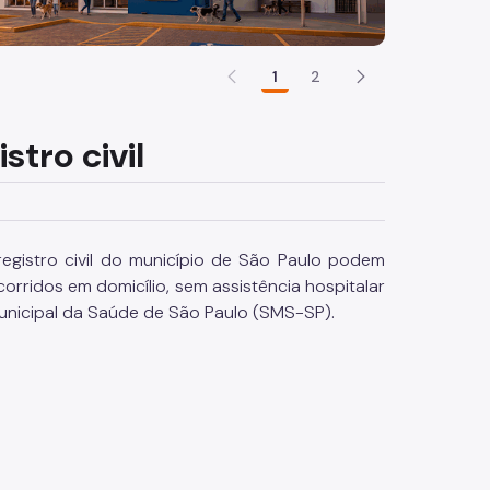
1
2
stro civil
registro civil do município de São Paulo podem
rridos em domicílio, sem assistência hospitalar
unicipal da Saúde de São Paulo (SMS-SP).