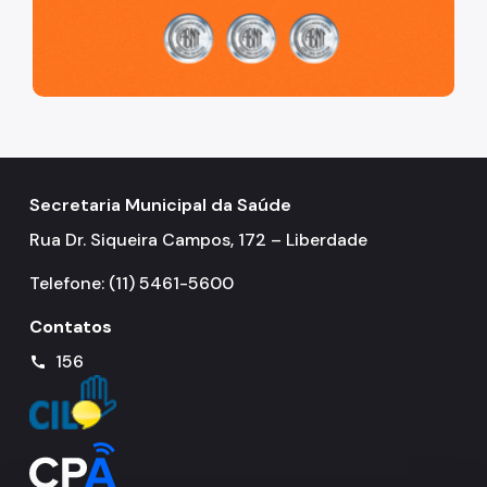
Secretaria Municipal da Saúde
Rua Dr. Siqueira Campos, 172 – Liberdade
Telefone: (11) 5461-5600
Contatos
156
call