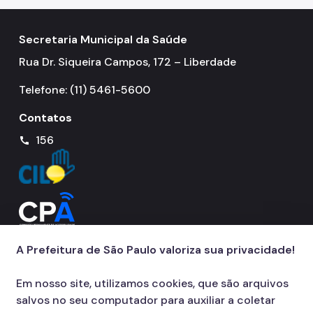
Secretaria Municipal da Saúde
Rua Dr. Siqueira Campos, 172 – Liberdade
Telefone: (11) 5461-5600
Contatos
156
call
A Prefeitura de São Paulo valoriza sua privacidade!
Em nosso site, utilizamos cookies, que são arquivos
salvos no seu computador para auxiliar a coletar