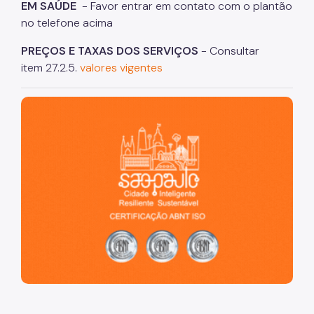
EM SAÚDE
- Favor entrar em contato com o plantão
no telefone acima
Boletins
PREÇOS E TAXAS DOS SERVIÇOS
- Consultar
Educação e Pesquisa
item 27.2.5.
valores vigentes
Contatos
São Paulo, cidade inteligente, resiliente e sustentável