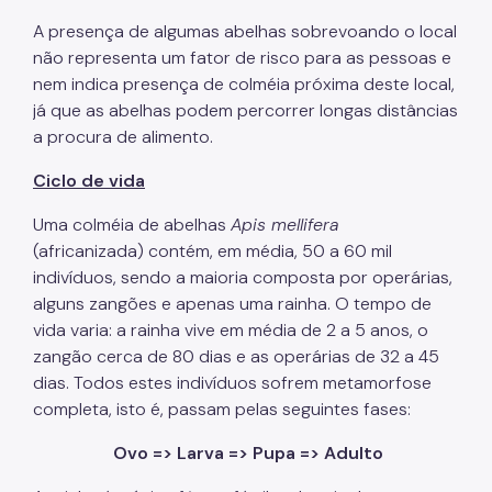
A presença de algumas abelhas sobrevoando o local
não representa um fator de risco para as pessoas e
nem indica presença de colméia próxima deste local,
já que as abelhas podem percorrer longas distâncias
a procura de alimento.
Ciclo de vida
Uma colméia de abelhas
Apis mellifera
(africanizada) contém, em média, 50 a 60 mil
indivíduos, sendo a maioria composta por operárias,
alguns zangões e apenas uma rainha. O tempo de
vida varia: a rainha vive em média de 2 a 5 anos, o
zangão cerca de 80 dias e as operárias de 32 a 45
dias. Todos estes indivíduos sofrem metamorfose
completa, isto é, passam pelas seguintes fases:
Ovo => Larva => Pupa => Adulto