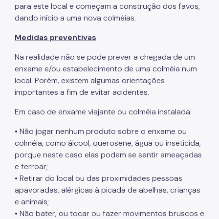
para este local e começam a construção dos favos,
dando início a uma nova colméias.
Medidas preventivas
Na realidade não se pode prever a chegada de um
enxame e/ou estabelecimento de uma colméia num
local. Porém, existem algumas orientações
importantes a fim de evitar acidentes.
Em caso de enxame viajante ou colméia instalada:
• Não jogar nenhum produto sobre o enxame ou
colméia, como álcool, querosene, água ou inseticida,
porque neste caso elas podem se sentir ameaçadas
e ferroar;
• Retirar do local ou das proximidades pessoas
apavoradas, alérgicas à picada de abelhas, crianças
e animais;
• Não bater, ou tocar ou fazer movimentos bruscos e