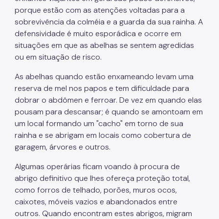
porque estão com as atenções voltadas para a
sobrevivência da colméia e a guarda da sua rainha. A
defensividade é muito esporádica e ocorre em
situações em que as abelhas se sentem agredidas
ou em situação de risco.
As abelhas quando estão enxameando levam uma
reserva de mel nos papos e tem dificuldade para
dobrar o abdômen e ferroar. De vez em quando elas
pousam para descansar; é quando se amontoam em
um local formando um "cacho" em torno de sua
rainha e se abrigam em locais como cobertura de
garagem, árvores e outros.
Algumas operárias ficam voando à procura de
abrigo definitivo que lhes ofereça proteção total,
como forros de telhado, porões, muros ocos,
caixotes, móveis vazios e abandonados entre
outros. Quando encontram estes abrigos, migram