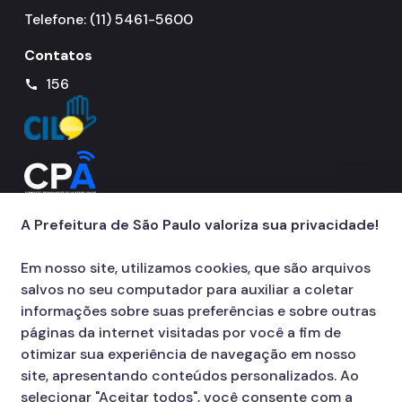
Telefone: (11) 5461-5600
Contatos
156
call
A Prefeitura de São Paulo valoriza sua privacidade!
Em nosso site, utilizamos cookies, que são arquivos
salvos no seu computador para auxiliar a coletar
informações sobre suas preferências e sobre outras
páginas da internet visitadas por você a fim de
otimizar sua experiência de navegação em nosso
site, apresentando conteúdos personalizados. Ao
selecionar "Aceitar todos", você consente com a