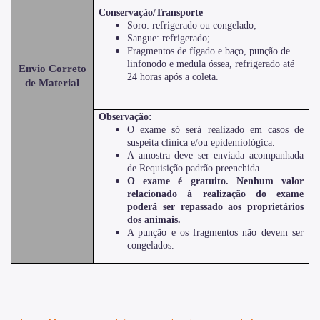
Conservação/Transporte
Soro: refrigerado ou congelado;
Sangue: refrigerado;
Fragmentos de fígado e baço, punção de
linfonodo e medula óssea, refrigerado até
Envio Correto
24 horas após a coleta.
de Material
Observação:
O exame só será realizado em casos de
suspeita clínica e/ou epidemiológica.
A amostra deve ser enviada acompanhada
de Requisição padrão preenchida.
O exame é gratuito. Nenhum valor
relacionado à realização do exame
poderá ser repassado aos proprietários
dos animais.
A punção e os fragmentos não devem ser
congelados.