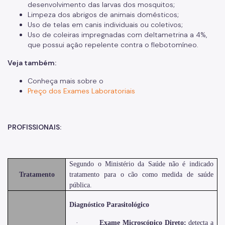
desenvolvimento das larvas dos mosquitos;
Limpeza dos abrigos de animais domésticos;
Uso de telas em canis individuais ou coletivos;
Uso de coleiras impregnadas com deltametrina a 4%,
que possui ação repelente contra o flebotomíneo.
Veja também:
Conheça mais sobre o
Preço dos Exames Laboratoriais
PROFISSIONAIS:
Segundo o Ministério da Saúde
não é indicado
Tratamento
tratamento para o cão como medida de saúde
pública.
Diagnóstico Parasitológico
·
Exame Microscópico Direto:
detecta a