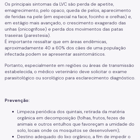
Os principais sintomas da LVC são perda de apetite,
emagrecimento, pelo opaco, queda de pelos, aparecimento
de feridas na pele (em especial na face, focinho e orelhas) e,
em estágio mais avançado, o crescimento exagerado das
unhas (onicogrifose) e perda dos movimentos das patas
traseiras (parestesia).
É importante ressaltar que em áreas endêmicas,
aproximadamente 40 a 60% dos cães de uma população
infectada podem se apresentar assintomáticos.
Portanto, especialmente em regiões ou áreas de transmissão
estabelecida, o médico veterinário deve solicitar o exame
parasitológico ou sorológico para esclarecimento diagnóstico.
Prevenção:
Limpeza periódica dos quintais, retirada da matéria
orgânica em decomposição (folhas, frutos, fezes de
animais e outros entulhos que favoreçam a umidade do
solo, locais onde os mosquitos se desenvolvem);
Destino adequado do lixo orgânico, a fim de impedir o