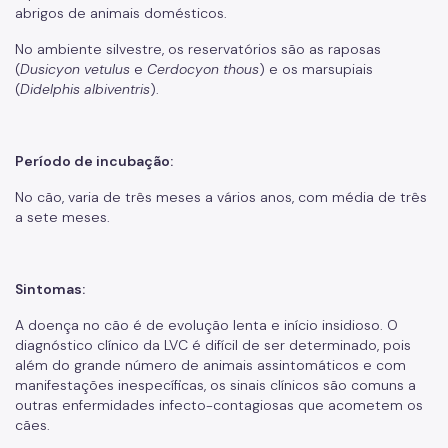
abrigos de animais domésticos.
No ambiente silvestre, os reservatórios são as raposas
(
Dusicyon vetulus
e
Cerdocyon thous
) e os marsupiais
(
Didelphis albiventris
).
Período de incubação:
No cão, varia de três meses a vários anos, com média de três
a sete meses.
Sintomas:
A doença no cão é de evolução lenta e início insidioso. O
diagnóstico clínico da LVC é difícil de ser determinado, pois
além do grande número de animais assintomáticos e com
manifestações inespecíficas, os sinais clínicos são comuns a
outras enfermidades infecto-contagiosas que acometem os
cães.